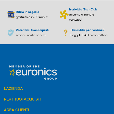
Iscriviti a Star Club
Ritiro in negozio
accumula punti e
gratuito e in 30 minuti
vantaggi
Potenzia i tuoi acquisti
Hai dubbi per l'ordine?
scopri i nostri servizi
Leggi le FAQ o contattaci
L'AZIENDA
PER I TUOI ACQUISTI
AREA CLIENTI