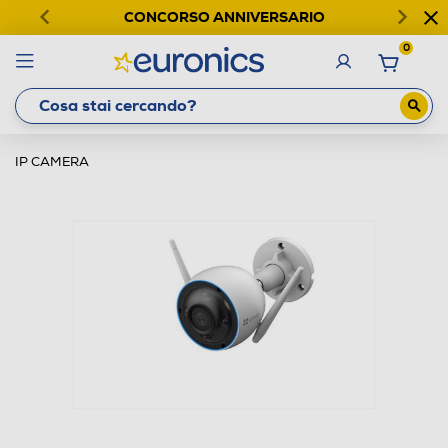
CONCORSO ANNIVERSARIO
0
IP CAMERA