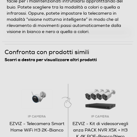
facile per i malintenzionati intrufolarsi approfittando del
buio. Potete scegliere tra la modalità a colori o quella a
infrarossi. Oppure, potete impostare la telecamera in
modalità “visione notturna intelligente” in modo che al
rilevamento di movimenti passi automaticamente dalla
visione in bianco e nero a quella a colori.
Confronta con prodotti simili
Scorri a destra per visualizzare altri prodotti
IP CAMERA
IP CAMERA
EZVIZ - Telecamera Smart
EZVIZ - Kit di videosorvegli
Home WiFi H3 2K-Bianco
anza PACK NVR X5K + H3
K 4K POE-Bianco/Nero