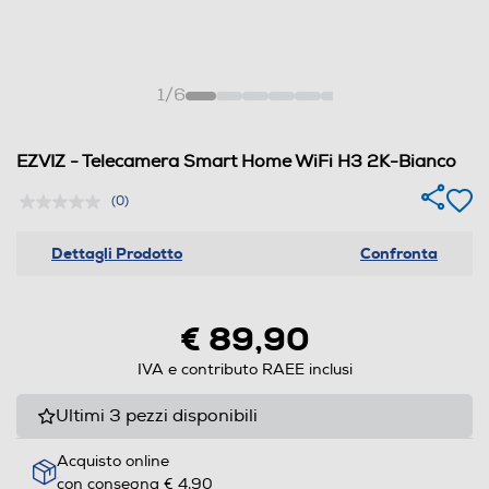
1
/
6
EZVIZ - Telecamera Smart Home WiFi H3 2K-Bianco
(0)
Dettagli Prodotto
Confronta
€ 89,90
IVA e contributo RAEE inclusi
Ultimi 3 pezzi disponibili
Acquisto online
con consegna € 4,90