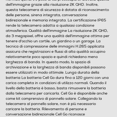
dell'immagine grazie alla risoluzione 2K QHD. Inoltre,
questa telecamera di sicurezza è dotata di riconoscimento
delle persone, sirena integrata, conversazione
bidirezionale e memoria integrata. La certificazione IP65
rende la telecamera adatta a qualsiasi condizione
atmosferica. Qualità dell'immagine La risoluzione 2K QHD,
da 3 megapixel, offre una qualità dell'immagine ottima per
tenere d'occhio un cortile, un giardino o un garage. La
tecnica di compressione delle immagini H.265 applicata
assicura che registrazioni e flussi di alta qualità occupino
relativamente poco spazio e quindi richiedano meno
larghezza di banda. In questo modo, lo spazio di
archiviazione e la larghezza di banda disponibili possono
essere utilizzati in modo ottimale. Lunga durata della
batteria La batteria Cell Go dura fino a 120 giorni con una
carica completa in condizioni di utilizzo normali. Quando il
livello della batteria è basso, basta rimuovere la batteria
dalla telecamera per caricarla. Cell Go è disponibile anche
come kit comprensivo di pannello solare. Collegando la
telecamera al pannello solare, non è più necessario
caricare la batteria. Rilevamento di persone e
conversazione bidirezionale Cell Go riconosce