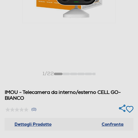
1
/
22
IMOU - Telecamera da interno/esterno CELL GO-
BIANCO
(0)
Dettagli Prodotto
Confronta