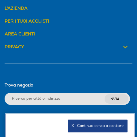
L'AZIENDA
PER I TUOI ACQUISTI
AREA CLIENTI
PRIVACY
Trova negozio
INVIA
Seguici sui social
X   Continua senza accettare