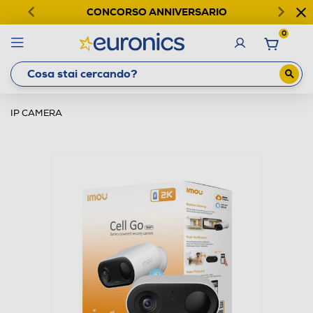
CONCORSO ANNIVERSARIO
0
IP CAMERA