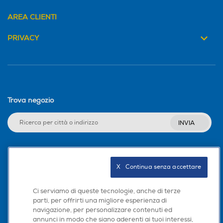
AREA CLIENTI
PRIVACY
Trova negozio
INVIA
Seguici sui social
X   Continua senza accettare
Ci serviamo di queste tecnologie, anche di terze
parti, per offrirti una migliore esperienza di
navigazione, per personalizzare contenuti ed
Scarica la nostra app
annunci in modo che siano aderenti ai tuoi interessi,