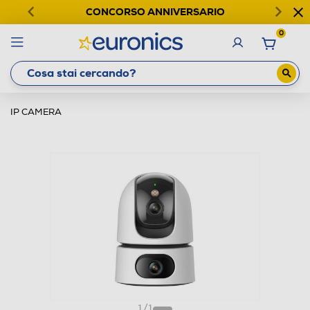
CONCORSO ANNIVERSARIO
0
IP CAMERA
1
/
1