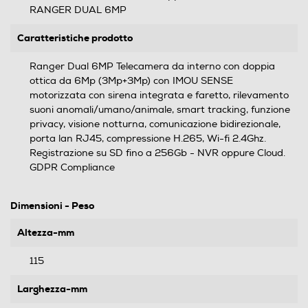
RANGER DUAL 6MP
Caratteristiche prodotto
Ranger Dual 6MP Telecamera da interno con doppia
ottica da 6Mp (3Mp+3Mp) con IMOU SENSE
motorizzata con sirena integrata e faretto, rilevamento
suoni anomali/umano/animale, smart tracking, funzione
privacy, visione notturna, comunicazione bidirezionale,
porta lan RJ45, compressione H.265, Wi-fi 2.4Ghz.
Registrazione su SD fino a 256Gb - NVR oppure Cloud.
GDPR Compliance
Dimensioni - Peso
Altezza-mm
115
Larghezza-mm