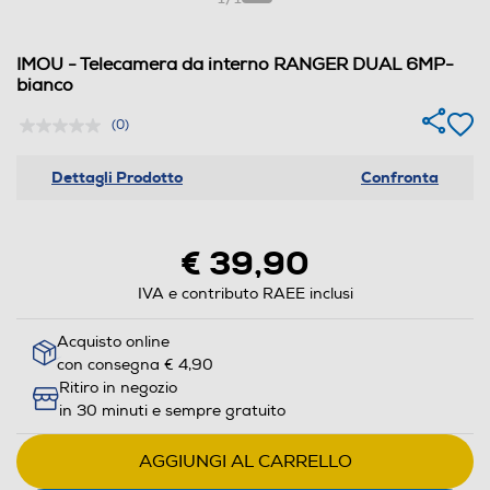
IMOU - Telecamera da interno RANGER DUAL 6MP-
bianco
(0)
Dettagli Prodotto
Confronta
€ 39,90
IVA e contributo RAEE inclusi
Acquisto online
con consegna € 4,90
Ritiro in negozio
in 30 minuti e sempre gratuito
AGGIUNGI AL CARRELLO