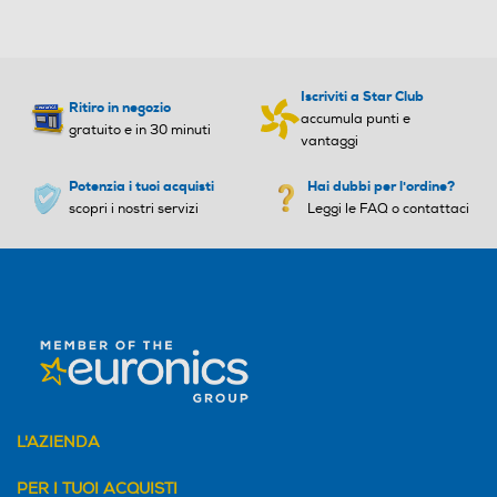
Iscriviti a Star Club
Ritiro in negozio
accumula punti e
gratuito e in 30 minuti
vantaggi
Potenzia i tuoi acquisti
Hai dubbi per l'ordine?
scopri i nostri servizi
Leggi le FAQ o contattaci
L'AZIENDA
PER I TUOI ACQUISTI