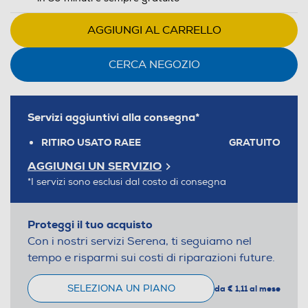
AGGIUNGI AL CARRELLO
CERCA NEGOZIO
Servizi aggiuntivi alla consegna*
RITIRO USATO RAEE
GRATUITO
AGGIUNGI UN SERVIZIO
*I servizi sono esclusi dal costo di consegna
Proteggi il tuo acquisto
Con i nostri servizi Serena, ti seguiamo nel
tempo e risparmi sui costi di riparazioni future.
SELEZIONA UN PIANO
da € 1,11 al mese