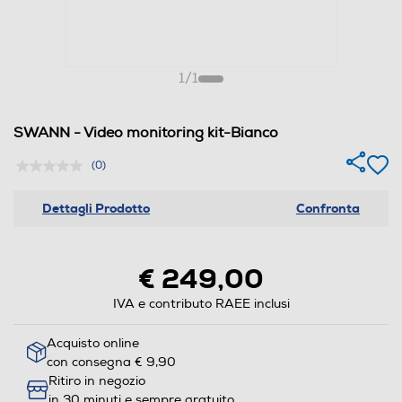
1
/
1
SWANN - Video monitoring kit-Bianco
(0)
Dettagli Prodotto
Confronta
€ 249,00
IVA e contributo RAEE inclusi
Acquisto online
con consegna € 9,90
Ritiro in negozio
in 30 minuti e sempre gratuito