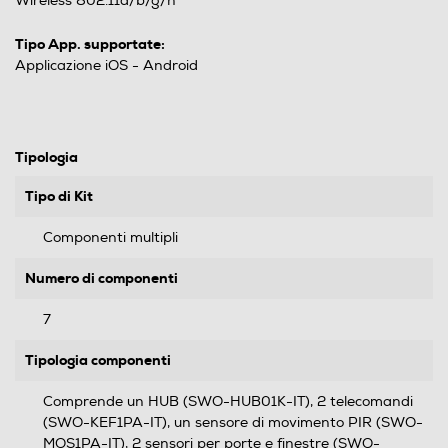
Wireless 802.11a/b/g/n
Tipo App. supportate:
Applicazione iOS - Android
Tipologia
Tipo di Kit
Componenti multipli
Numero di componenti
7
Tipologia componenti
Comprende un HUB (SWO-HUB01K-IT), 2 telecomandi
(SWO-KEF1PA-IT), un sensore di movimento PIR (SWO-
MOS1PA-IT), 2 sensori per porte e finestre (SWO-