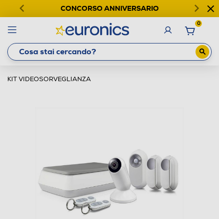
CONCORSO ANNIVERSARIO
0
KIT VIDEOSORVEGLIANZA