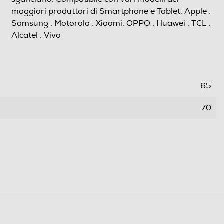
maggiori produttori di Smartphone e Tablet: Apple ,
Samsung , Motorola , Xiaomi, OPPO , Huawei , TCL ,
Alcatel . Vivo
65
70
55
0,064