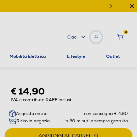
0
Ciao
Mobilità Elettrica
Lifestyle
Outlet
€ 14,90
IVA e contributo RAEE inclusi
Acquisto online
con consegna € 4,90
Ritiro in negozio
in 30 minuti e sempre gratuito
AGGIUNGI AL CARRELLO