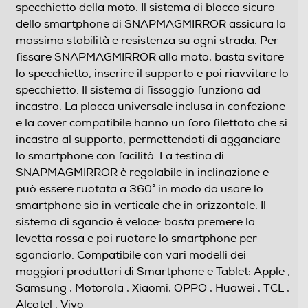
specchietto della moto. Il sistema di blocco sicuro
dello smartphone di SNAPMAGMIRROR assicura la
massima stabilità e resistenza su ogni strada. Per
fissare SNAPMAGMIRROR alla moto, basta svitare
lo specchietto, inserire il supporto e poi riavvitare lo
specchietto. Il sistema di fissaggio funziona ad
incastro. La placca universale inclusa in confezione
e la cover compatibile hanno un foro filettato che si
incastra al supporto, permettendoti di agganciare
lo smartphone con facilità. La testina di
SNAPMAGMIRROR è regolabile in inclinazione e
può essere ruotata a 360° in modo da usare lo
smartphone sia in verticale che in orizzontale. Il
sistema di sgancio è veloce: basta premere la
levetta rossa e poi ruotare lo smartphone per
sganciarlo. Compatibile con vari modelli dei
maggiori produttori di Smartphone e Tablet: Apple ,
Samsung , Motorola , Xiaomi, OPPO , Huawei , TCL ,
Alcatel . Vivo