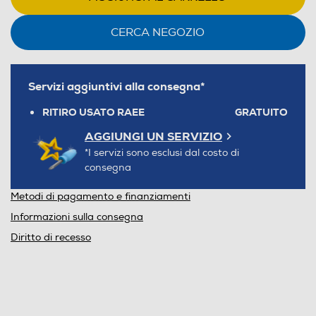
CERCA NEGOZIO
Servizi aggiuntivi alla consegna*
RITIRO USATO RAEE
GRATUITO
AGGIUNGI UN SERVIZIO
*I servizi sono esclusi dal costo di
consegna
Metodi di pagamento e finanziamenti
Informazioni sulla consegna
Diritto di recesso