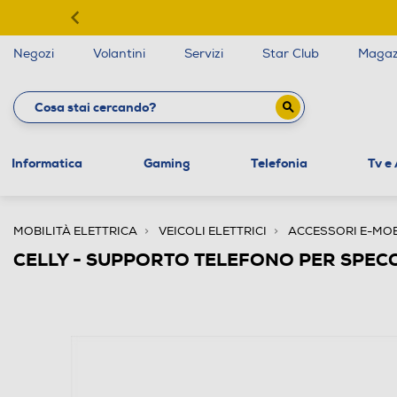
Negozi
Volantini
Servizi
Star Club
Magaz
Informatica
Gaming
Telefonia
Tv e
MOBILITÀ ELETTRICA
VEICOLI ELETTRICI
ACCESSORI E-MOB
CELLY - SUPPORTO TELEFONO PER SPEC