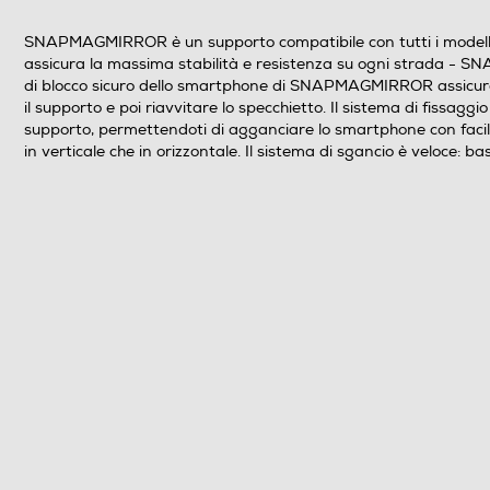
SNAPMAGMIRROR è un supporto compatibile con tutti i modelli 
assicura la massima stabilità e resistenza su ogni strada - SN
di blocco sicuro dello smartphone di SNAPMAGMIRROR assicura 
il supporto e poi riavvitare lo specchietto. Il sistema di fissagg
supporto, permettendoti di agganciare lo smartphone con faci
in verticale che in orizzontale. Il sistema di sgancio è veloce: