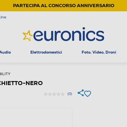
PARTECIPA AL CONCORSO ANNIVERSARIO
ine
 Audio
Elettrodomestici
Foto, Video, Droni
ILITY
CHIETTO-NERO
(0)