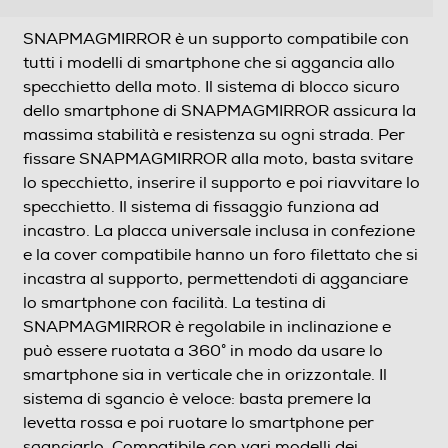
SNAPMAGMIRROR è un supporto compatibile con
tutti i modelli di smartphone che si aggancia allo
specchietto della moto. Il sistema di blocco sicuro
dello smartphone di SNAPMAGMIRROR assicura la
massima stabilità e resistenza su ogni strada. Per
fissare SNAPMAGMIRROR alla moto, basta svitare
lo specchietto, inserire il supporto e poi riavvitare lo
specchietto. Il sistema di fissaggio funziona ad
incastro. La placca universale inclusa in confezione
e la cover compatibile hanno un foro filettato che si
incastra al supporto, permettendoti di agganciare
lo smartphone con facilità. La testina di
SNAPMAGMIRROR è regolabile in inclinazione e
può essere ruotata a 360° in modo da usare lo
smartphone sia in verticale che in orizzontale. Il
sistema di sgancio è veloce: basta premere la
levetta rossa e poi ruotare lo smartphone per
sganciarlo. Compatibile con vari modelli dei