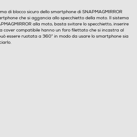
istema di blocco sicuro dello smartphone di SNAPMAGMIRROR
tphone che si aggancia allo specchietto della moto. Il sistema
APMAGMIRROR alla moto, basta svitare lo specchietto, inserire
 la cover compatibile hanno un foro filettato che si incastra al
 può essere ruotata a 360° in modo da usare lo smartphone sia
iarlo.