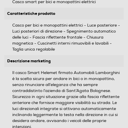
Casco smart per bici e monopattini elettrici
Caratteristiche prodotto
Casco per bici e monopattini elettrici - Luce posteriore -
Luci posteriori di direzione - Spegnimento automatico
delle luci - Fascia riflettente frontale - Chiusura
magnetica - Cuscinetti interni rimuovibili e lavabili -
Taglia unica regolabile
Descrizione marketing
Il casco Smart Helemet firmato Automobili Lamborghini
è la scelta sicura per andare in bici o in monopattino,
senza rinunciare all’eleganza che ha sempre
contraddistinto l’azienda di Sant’Agata Bolognese.
Sicurezza in ogni situazione grazie alla fascia riflettente
anteriore che fornisce maggiore visibilità su strada. Le
luci direzionali integrate si attivano automaticamente
inclinando leggermente la testa nella direzione in cui si
desidera andare, avvisando i veicoli delle proprie
intenzioni.