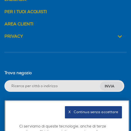
PER I TUOI ACQUISTI
AREA CLIENTI
PRIVACY
Trova negozio
INVIA
Seguici sui social
X   Continua senza accettare
Ci serviamo di queste tecnologie, anche di terze