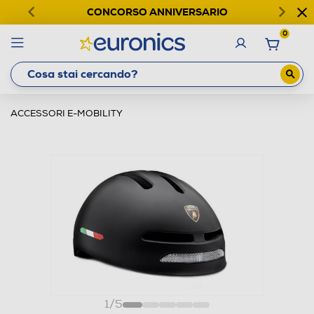
CONCORSO ANNIVERSARIO
0
ACCESSORI E-MOBILITY
1
/
5