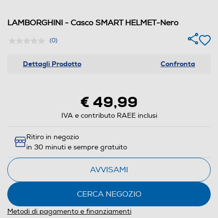
LAMBORGHINI - Casco SMART HELMET-Nero
(0)
Dettagli Prodotto
Confronta
€ 49,99
IVA e contributo RAEE inclusi
Ritiro in negozio
in 30 minuti e sempre gratuito
AVVISAMI
CERCA NEGOZIO
Metodi di pagamento e finanziamenti