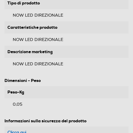
Tipo di prodotto
NOW LED DIREZIONALE
Caratteristiche prodotto
NOW LED DIREZIONALE
Descrizione marketing
NOW LED DIREZIONALE
Dimensioni - Peso
Peso-Kg
0,05
Informazioni sulla sicurezza del prodotto
Clicca qui