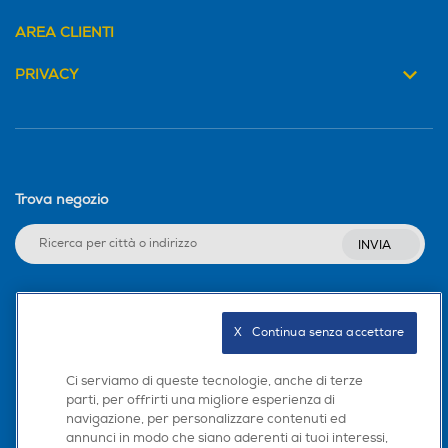
AREA CLIENTI
PRIVACY
Trova negozio
INVIA
Seguici sui social
X   Continua senza accettare
Ci serviamo di queste tecnologie, anche di terze
parti, per offrirti una migliore esperienza di
navigazione, per personalizzare contenuti ed
Scarica la nostra app
annunci in modo che siano aderenti ai tuoi interessi,