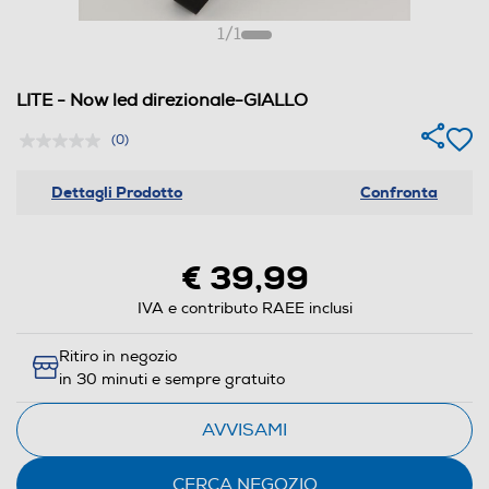
1
/
1
LITE - Now led direzionale-GIALLO
(0)
Dettagli Prodotto
Confronta
€ 39,99
IVA e contributo RAEE inclusi
Ritiro in negozio
in 30 minuti e sempre gratuito
AVVISAMI
CERCA NEGOZIO