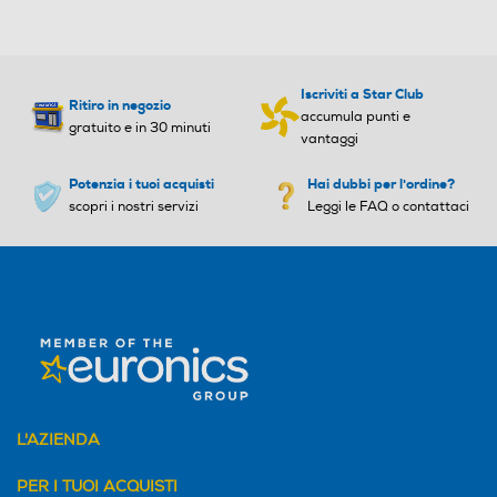
Iscriviti a Star Club
Ritiro in negozio
accumula punti e
gratuito e in 30 minuti
vantaggi
Potenzia i tuoi acquisti
Hai dubbi per l'ordine?
scopri i nostri servizi
Leggi le FAQ o contattaci
L'AZIENDA
PER I TUOI ACQUISTI