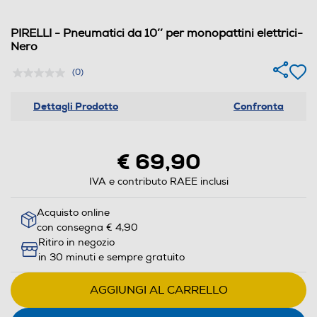
PIRELLI - Pneumatici da 10’’ per monopattini elettrici-
Nero
(0)
Dettagli Prodotto
Confronta
€ 69,90
IVA e contributo RAEE inclusi
Acquisto online
con consegna € 4,90
Ritiro in negozio
in 30 minuti e sempre gratuito
AGGIUNGI AL CARRELLO