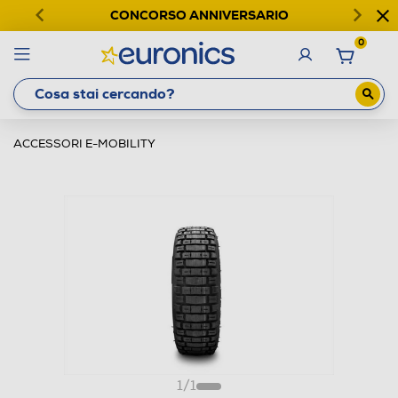
CONCORSO ANNIVERSARIO
0
ACCESSORI E-MOBILITY
1
/
1