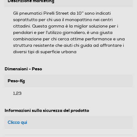
Descrizione marketing
Gli pneumatici Pirelli Street da 10’’ sono indicati
soprattutto per chi usa il monopattino nei centri
cittadini. Questa gomma è la miglior soluzione per i
pendolari e per l’utilizzo giornaliero, è una giusta
combinazione per chi cerca ottime performance e una
struttura resistente che aiuti chi guida ad affrontare i
diversi tipi di superficie urbana
Dimensioni - Peso
Peso-Kg
1,23
Informazioni sulla sicurezza del prodotto
Clicca qui