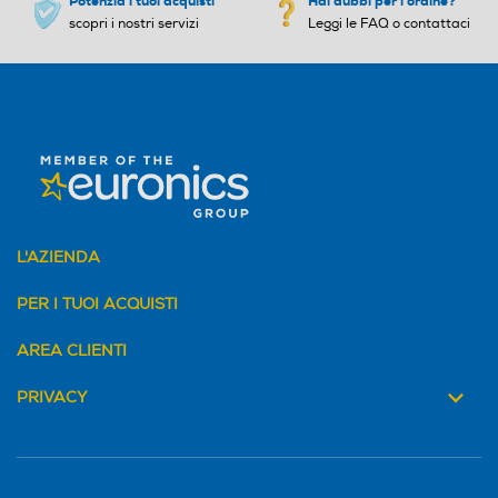
Potenzia i tuoi acquisti
Hai dubbi per l'ordine?
scopri i nostri servizi
Leggi le FAQ o contattaci
L'AZIENDA
PER I TUOI ACQUISTI
AREA CLIENTI
PRIVACY