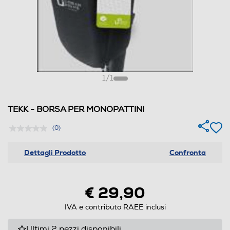
1
/
1
TEKK - BORSA PER MONOPATTINI
(0)
Dettagli Prodotto
Confronta
€ 29,90
IVA e contributo RAEE inclusi
Ultimi 2 pezzi disponibili