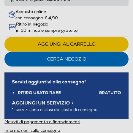
Acquisto online
con consegna € 4,90
Ritiro in negozio
in 30 minuti e sempre gratuito
AGGIUNGI AL CARRELLO
CERCA NEGOZIO
Servizi aggiuntivi alla consegna*
RITIRO USATO RAEE
GRATUITO
AGGIUNGI UN SERVIZIO
*I servizi sono esclusi dal costo di consegna
Metodi di pagamento e finanziamenti
Informazioni sulla consegna