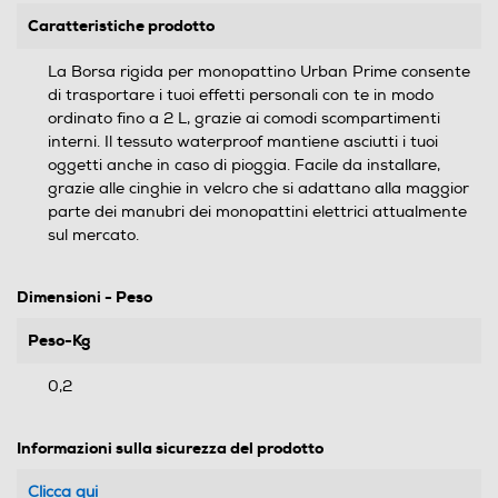
Caratteristiche prodotto
La Borsa rigida per monopattino Urban Prime consente
di trasportare i tuoi effetti personali con te in modo
ordinato fino a 2 L, grazie ai comodi scompartimenti
interni. Il tessuto waterproof mantiene asciutti i tuoi
oggetti anche in caso di pioggia. Facile da installare,
grazie alle cinghie in velcro che si adattano alla maggior
parte dei manubri dei monopattini elettrici attualmente
sul mercato.
Dimensioni - Peso
Peso-Kg
0,2
Informazioni sulla sicurezza del prodotto
Clicca qui