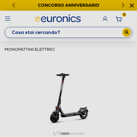
CONCORSO ANNIVERSARIO
0
MONOPATTINI ELETTRICI
1
/
3