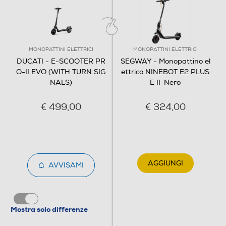
MONOPATTINI ELETTRICI
MONOPATTINI ELETTRICI
DUCATI - E-SCOOTER PR
SEGWAY - Monopattino el
O-II EVO (WITH TURN SIG
ettrico NINEBOT E2 PLUS
NALS)
E II-Nero
€ 499,00
€ 324,00
AGGIUNGI
AVVISAMI
Mostra solo differenze