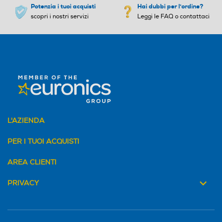
Potenzia i tuoi acquisti
Hai dubbi per l'ordine?
scopri i nostri servizi
Leggi le FAQ o contattaci
L'AZIENDA
PER I TUOI ACQUISTI
AREA CLIENTI
PRIVACY