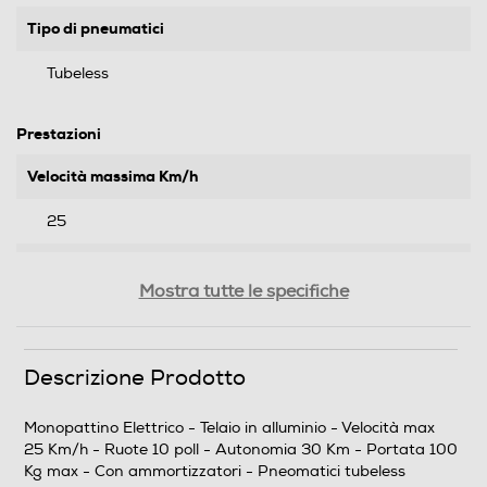
Tipo di pneumatici
Tubeless
Prestazioni
Velocità massima Km/h
25
Autonomia - km
Mostra tutte le specifiche
30
Portata max - Kg
Descrizione Prodotto
100
Monopattino Elettrico - Telaio in alluminio - Velocità max
25 Km/h - Ruote 10 poll - Autonomia 30 Km - Portata 100
Informazioni sulla sicurezza del prodotto
Kg max - Con ammortizzatori - Pneomatici tubeless