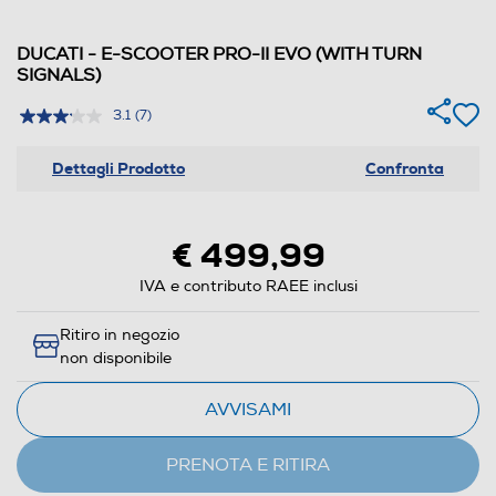
DUCATI - E-SCOOTER PRO-II EVO (WITH TURN
SIGNALS)
3.1
(7)
Dettagli Prodotto
Confronta
€ 499,99
IVA e contributo RAEE inclusi
Ritiro in negozio
non disponibile
AVVISAMI
PRENOTA E RITIRA