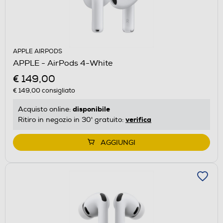
APPLE AIRPODS
APPLE - AirPods 4-White
€ 149,00
€ 149,00
consigliato
disponibile
Acquisto online:
verifica
Ritiro in negozio in 30' gratuito:
AGGIUNGI