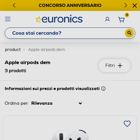
CONCORSO ANNIVERSARIO
0
product
Apple airpods dem
Apple airpods dem
Filtri
3
prodotti
Informazioni sui prezzi e prodotti visualizzati
Ordina per: