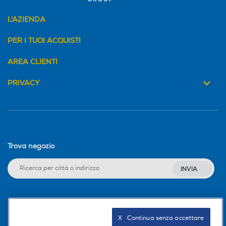
L'AZIENDA
PER I TUOI ACQUISTI
AREA CLIENTI
PRIVACY
Trova negozio
INVIA
Seguici sui social
X   Continua senza accettare