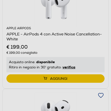
APPLE AIRPODS
APPLE - AirPods 4 con Active Noise Cancellation-
White
€ 199,00
€ 199,00
consigliato
disponibile
Acquisto online:
verifica
Ritiro in negozio in 30' gratuito:
AGGIUNGI