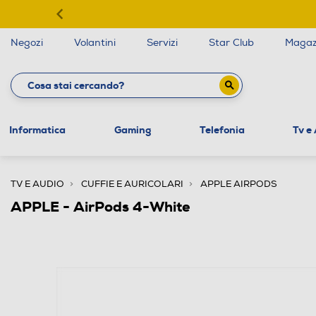
Negozi
Volantini
Servizi
Star Club
Magaz
Informatica
Gaming
Telefonia
Tv e
TV E AUDIO
CUFFIE E AURICOLARI
APPLE AIRPODS
APPLE - AirPods 4-White