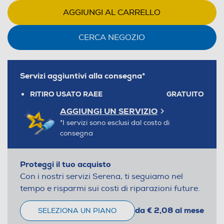
AGGIUNGI AL CARRELLO
CERCA NEGOZIO
Servizi aggiuntivi alla consegna*
RITIRO USATO RAEE
GRATUITO
AGGIUNGI UN SERVIZIO
*I servizi sono esclusi dal costo di
consegna
Proteggi il tuo acquisto
Con i nostri servizi Serena, ti seguiamo nel
tempo e risparmi sui costi di riparazioni future.
da € 2,08 al mese
SELEZIONA UN PIANO