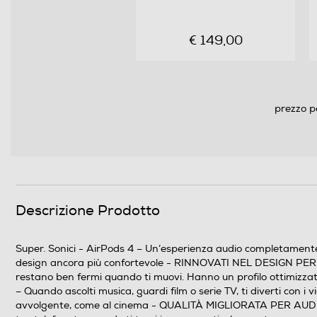
€ 149,00
prezzo p
Descrizione Prodotto
Super. Sonici - AirPods 4 – Un’esperienza audio completamente t
design ancora più confortevole - RINNOVATI NEL DESIGN PER U
restano ben fermi quando ti muovi. Hanno un profilo ottimizz
– Quando ascolti musica, guardi film o serie TV, ti diverti con i
avvolgente, come al cinema - QUALITÀ MIGLIORATA PER AUDIO E 