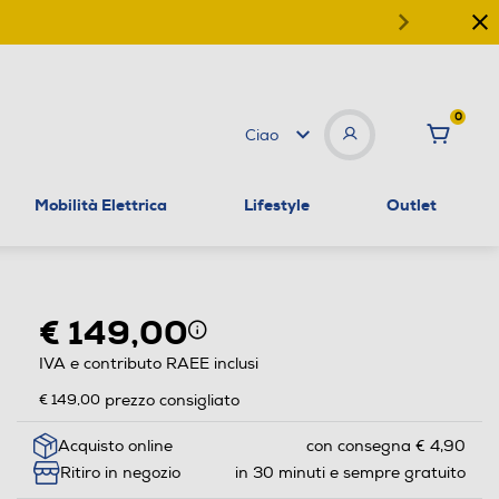
0
Ciao
Mobilità Elettrica
Lifestyle
Outlet
€ 149,00
IVA e contributo RAEE inclusi
€ 149,00
prezzo consigliato
Acquisto online
con consegna € 4,90
Ritiro in negozio
in 30 minuti e sempre gratuito