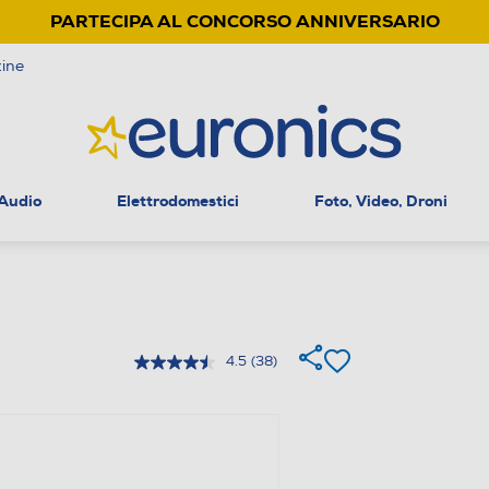
PARTECIPA AL CONCORSO ANNIVERSARIO
ine
 Audio
Elettrodomestici
Foto, Video, Droni
4.5
(38)