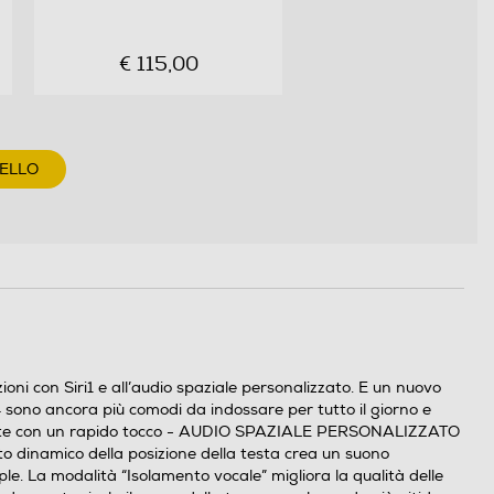
€ 115,00
RELLO
ni con Siri1 e all’audio spaziale personalizzato. E un nuovo
no ancora più comodi da indossare per tutto il giorno e
chiamate con un rapido tocco - AUDIO SPAZIALE PERSONALIZZATO
ento dinamico della posizione della testa crea un suono
La modalità “Isolamento vocale” migliora la qualità delle