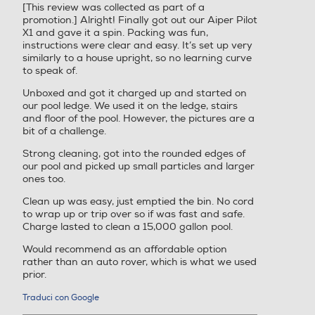
[This review was collected as part of a
stelle.
promotion.] Alright! Finally got out our Aiper Pilot
X1 and gave it a spin. Packing was fun,
instructions were clear and easy. It’s set up very
similarly to a house upright, so no learning curve
to speak of.
Unboxed and got it charged up and started on
our pool ledge. We used it on the ledge, stairs
and floor of the pool. However, the pictures are a
bit of a challenge.
Strong cleaning, got into the rounded edges of
our pool and picked up small particles and larger
ones too.
Clean up was easy, just emptied the bin. No cord
to wrap up or trip over so if was fast and safe.
Charge lasted to clean a 15,000 gallon pool.
Would recommend as an affordable option
rather than an auto rover, which is what we used
prior.
Traduci con Google