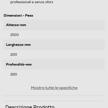
professionali e senza sforz
Dimensioni - Peso
Altezza-mm
1500
Larghezza-mm
220
Profondità-mm
220
Peso-Kg
Mostra tutte le specifiche
3,3
Descrizione Prodotto
Informazioni sulla sicurezza del prodotto