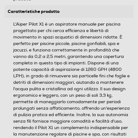
Caratteristiche prodotto
L'Aiper Pilot X1 è un aspiratore manuale per piscina
progettato per chi cerca efficienza e libertà di
movimento in spazi acquatici di dimensioni ridotte. È
perfetto per piscine piccole, piscine gonfiabili, spa e
jacuzzi, e funziona correttamente in profondità che
vanno da 0,2 a 2,5 metri, garantendo una copertura
completa in questo tipo di impianti. Dispone di una
potente capacità di aspirazione di 1260 GPH (4800
LPH), in grado di rimuovere sia particelle fini che foglie e
detriti di dimensioni maggiori, aiutando a mantenere
l'acqua pulita e cristallina ad ogni utilizzo. Il suo design
ergonomico e leggero, con un peso di soli 3,3 kg,
permette di maneggiarlo comodamente per periodi
prolungati senza affaticamento, offrendo un'esperienza
di pulizia pratica ed efficiente. Inoltre, la sua autonomia
senza fili fornisce maggiore comodità e facilità d'uso,
rendendo il Pilot X1 un complemento indispensabile per
la manutenzione regolare di piscine e spa, con risultati