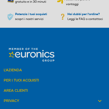
gratuito e in 30 minuti
vantaggi
Potenzia i tuoi acquisti
Hai dubbi per l'ordine?
scopri i nostri servizi
Leggi le FAQ o contattaci
L'AZIENDA
PER I TUOI ACQUISTI
AREA CLIENTI
PRIVACY