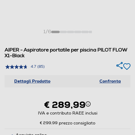
1
/
6
AIPER - Aspiratore portatile per piscina PILOT FLOW
X1-Black
4.7
(85)
Dettagli Prodotto
Confronta
€ 289,99
IVA e contributo RAEE inclusi
€ 299,99
prezzo consigliato