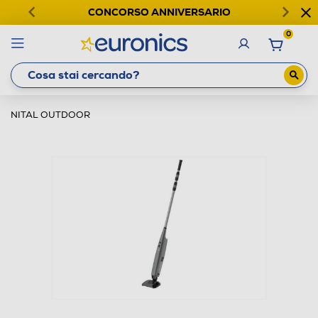
CONCORSO ANNIVERSARIO
0
NITAL OUTDOOR