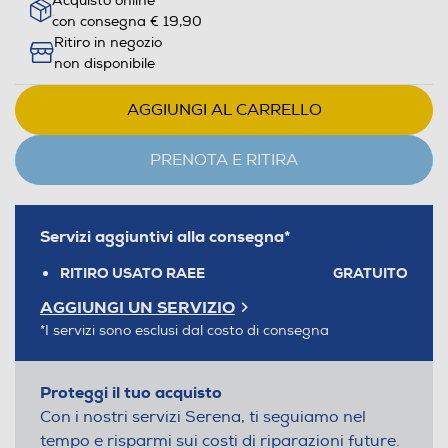
Acquisto online
con consegna € 19,90
Ritiro in negozio
non disponibile
AGGIUNGI AL CARRELLO
PRENOTA E RITIRA
Servizi aggiuntivi alla consegna*
RITIRO USATO RAEE
GRATUITO
AGGIUNGI UN SERVIZIO
*I servizi sono esclusi dal costo di consegna
Proteggi il tuo acquisto
Con i nostri servizi Serena, ti seguiamo nel
tempo e risparmi sui costi di riparazioni future.