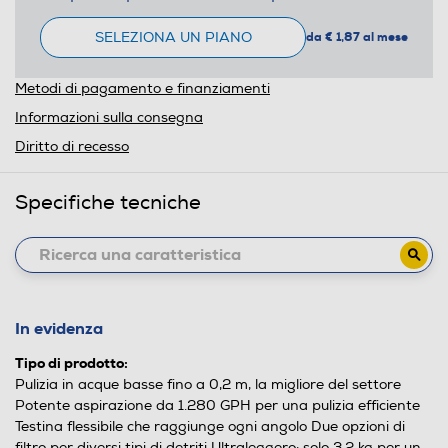
SELEZIONA UN PIANO
da € 1,87 al mese
Metodi di pagamento e finanziamenti
Informazioni sulla consegna
Diritto di recesso
Specifiche tecniche
In evidenza
Tipo di prodotto:
Pulizia in acque basse fino a 0,2 m, la migliore del settore
Potente aspirazione da 1.280 GPH per una pulizia efficiente
Testina flessibile che raggiunge ogni angolo Due opzioni di
filtro per diversi tipi di detriti Ultraleggero: solo 3,2 kg per un