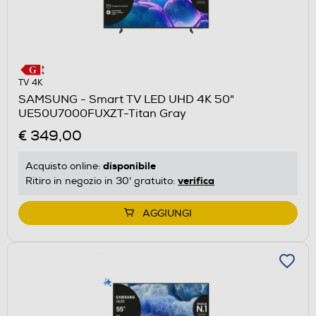
TV 4K
SAMSUNG - Smart TV LED UHD 4K 50"
UE50U7000FUXZT-Titan Gray
€ 349,00
disponibile
Acquisto online:
verifica
Ritiro in negozio in 30' gratuito:
AGGIUNGI