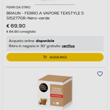
FERRI DA STIRO
BRAUN - FERRO A VAPORE TEXSTYLE 5
SI5277GR-Nero-verde
€ 69,90
€ 84,90
consigliato
disponibile
Acquisto online:
verifica
Ritiro in negozio in 30' gratuito:
AGGIUNGI