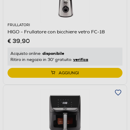
FRULLATORI
HIGO - Frullatore con bicchiere vetro FC-18
€ 39,90
disponibile
Acquisto online:
verifica
Ritiro in negozio in 30' gratuito:
AGGIUNGI