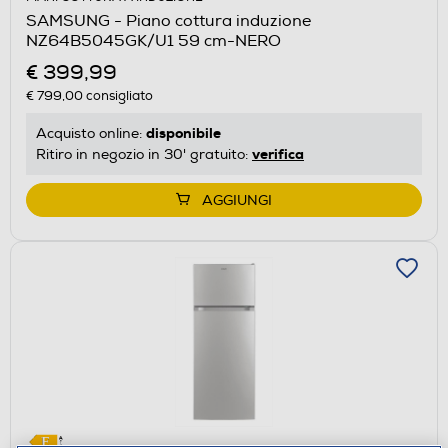
SAMSUNG - Piano cottura induzione
NZ64B5045GK/U1 59 cm-NERO
€ 399,99
€ 799,00
consigliato
disponibile
Acquisto online:
verifica
Ritiro in negozio in 30' gratuito:
AGGIUNGI