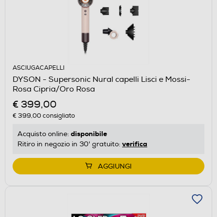
ASCIUGACAPELLI
DYSON - Supersonic Nural capelli Lisci e Mossi-
Rosa Cipria/Oro Rosa
€ 399,00
€ 399,00
consigliato
disponibile
Acquisto online:
verifica
Ritiro in negozio in 30' gratuito:
AGGIUNGI