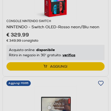
CONSOLE NINTENDO SWITCH
NINTENDO - Switch OLED-Rosso neon/Blu neon
€ 329,99
€ 349,99
consigliato
disponibile
Acquisto online:
verifica
Ritiro in negozio in 30' gratuito:
AGGIUNGI
Aggiungi M365