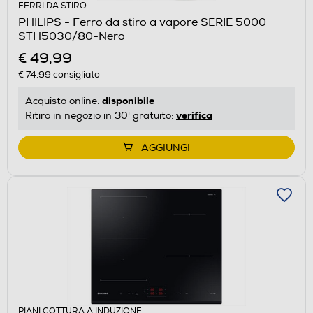
FERRI DA STIRO
PHILIPS - Ferro da stiro a vapore SERIE 5000
STH5030/80-Nero
€ 49,99
€ 74,99
consigliato
disponibile
Acquisto online:
verifica
Ritiro in negozio in 30' gratuito:
AGGIUNGI
PIANI COTTURA A INDUZIONE