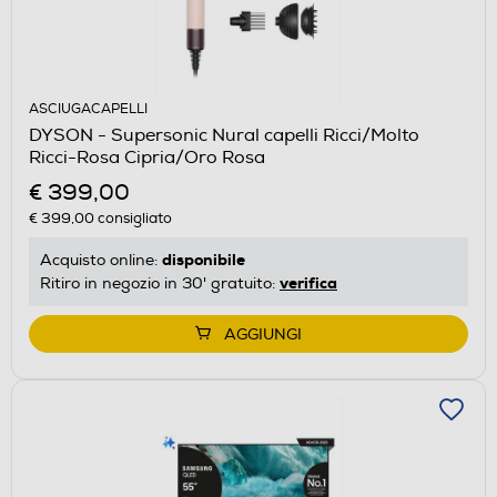
ASCIUGACAPELLI
DYSON - Supersonic Nural capelli Ricci/Molto
Ricci-Rosa Cipria/Oro Rosa
€ 399,00
€ 399,00
consigliato
disponibile
Acquisto online:
verifica
Ritiro in negozio in 30' gratuito:
AGGIUNGI