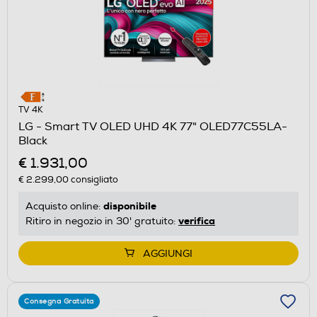
TV 4K
LG - Smart TV OLED UHD 4K 77" OLED77C55LA-
Black
€ 1.931,00
€ 2.299,00
consigliato
disponibile
Acquisto online:
verifica
Ritiro in negozio in 30' gratuito:
AGGIUNGI
Consegna Gratuita