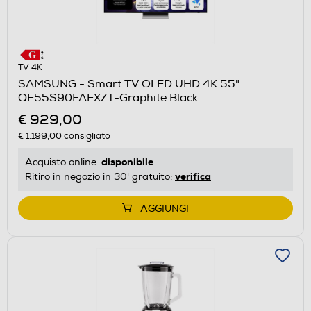
TV 4K
SAMSUNG - Smart TV OLED UHD 4K 55"
QE55S90FAEXZT-Graphite Black
€ 929,00
€ 1.199,00
consigliato
disponibile
Acquisto online:
verifica
Ritiro in negozio in 30' gratuito:
AGGIUNGI