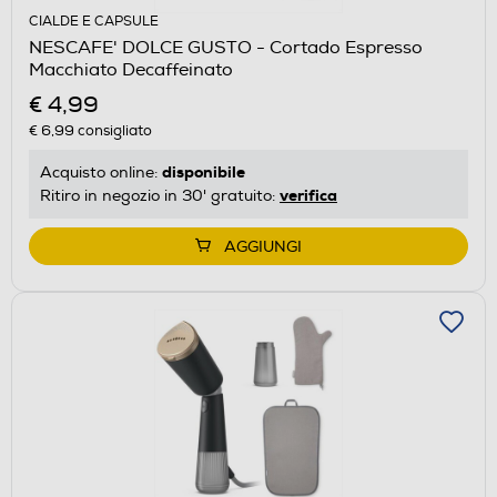
CIALDE E CAPSULE
NESCAFE' DOLCE GUSTO - Cortado Espresso
Macchiato Decaffeinato
€ 4,99
€ 6,99
consigliato
disponibile
Acquisto online:
verifica
Ritiro in negozio in 30' gratuito:
AGGIUNGI