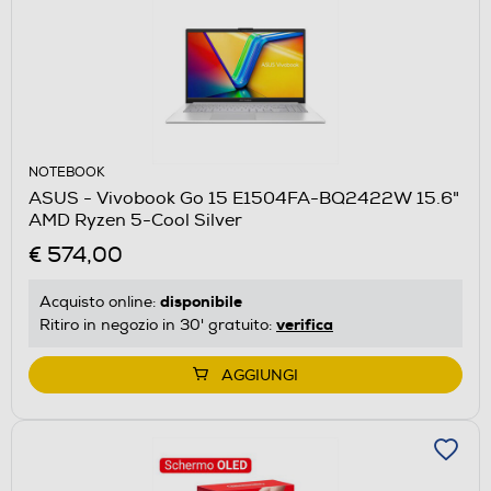
NOTEBOOK
ASUS - Vivobook Go 15 E1504FA-BQ2422W 15.6"
AMD Ryzen 5-Cool Silver
€ 574,00
disponibile
Acquisto online:
verifica
Ritiro in negozio in 30' gratuito:
AGGIUNGI