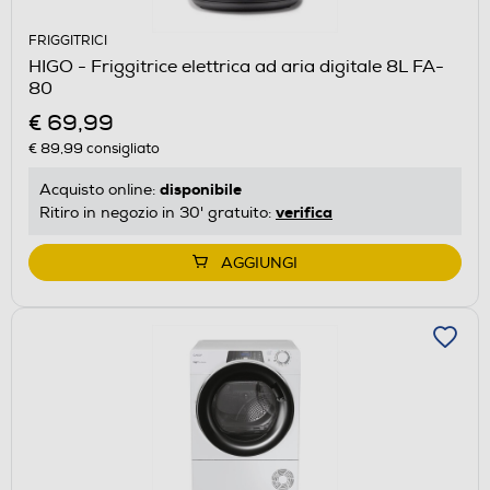
FRIGGITRICI
HIGO - Friggitrice elettrica ad aria digitale 8L FA-
80
€ 69,99
€ 89,99
consigliato
disponibile
Acquisto online:
verifica
Ritiro in negozio in 30' gratuito:
AGGIUNGI