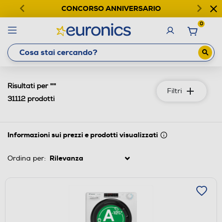
CONCORSO ANNIVERSARIO
0
""
Risultati per
Filtri
31112
prodotti
Informazioni sui prezzi e prodotti visualizzati
Ordina per: