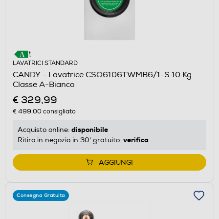
LAVATRICI STANDARD
CANDY - Lavatrice CSO6106TWMB6/1-S 10 Kg
Classe A-Bianco
€ 329,99
€ 499,00
consigliato
disponibile
Acquisto online:
verifica
Ritiro in negozio in 30' gratuito:
AGGIUNGI
Consegna Gratuita