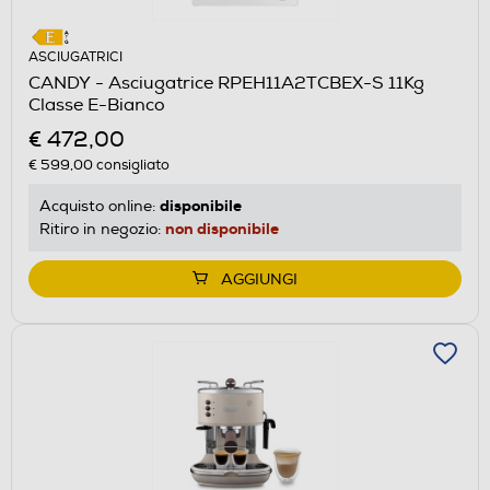
ASCIUGATRICI
CANDY - Asciugatrice RPEH11A2TCBEX-S 11Kg
Classe E-Bianco
€ 472,00
€ 599,00
consigliato
disponibile
Acquisto online:
non disponibile
Ritiro in negozio:
AGGIUNGI