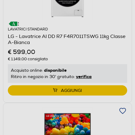
LAVATRICI STANDARD
LG - Lavatrice AI DD R7 F4R7011TSWG 11kg Classe
A-Bianca
€ 599,00
€ 1.149,00
consigliato
disponibile
Acquisto online:
verifica
Ritiro in negozio in 30' gratuito:
AGGIUNGI