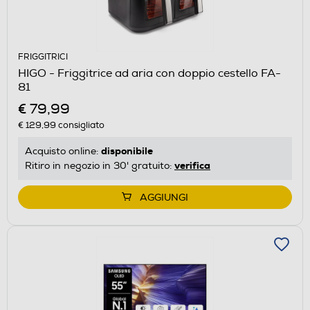
FRIGGITRICI
HIGO - Friggitrice ad aria con doppio cestello FA-
81
€ 79,99
€ 129,99
consigliato
disponibile
Acquisto online:
verifica
Ritiro in negozio in 30' gratuito:
AGGIUNGI