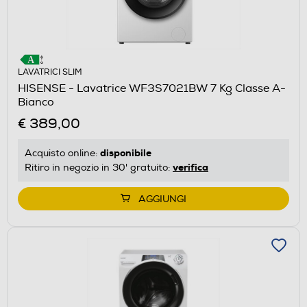
LAVATRICI SLIM
HISENSE - Lavatrice WF3S7021BW 7 Kg Classe A-
Bianco
€ 389,00
disponibile
Acquisto online:
verifica
Ritiro in negozio in 30' gratuito:
AGGIUNGI