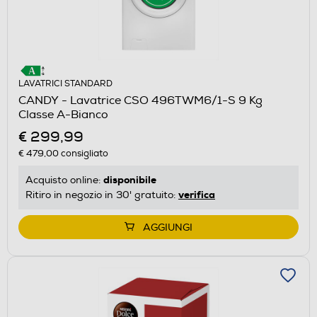
LAVATRICI STANDARD
CANDY - Lavatrice CSO 496TWM6/1-S 9 Kg
Classe A-Bianco
€ 299,99
€ 479,00
consigliato
disponibile
Acquisto online:
verifica
Ritiro in negozio in 30' gratuito:
AGGIUNGI