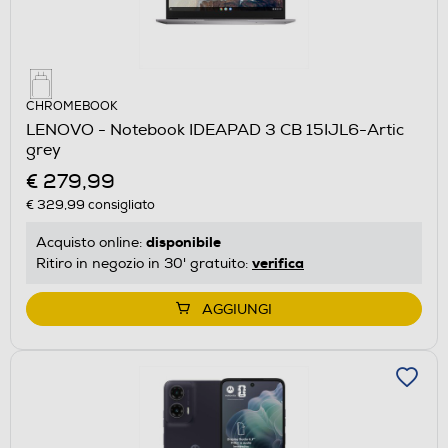
CHROMEBOOK
LENOVO - Notebook IDEAPAD 3 CB 15IJL6-Artic
grey
€ 279,99
€ 329,99
consigliato
disponibile
Acquisto online:
verifica
Ritiro in negozio in 30' gratuito:
AGGIUNGI