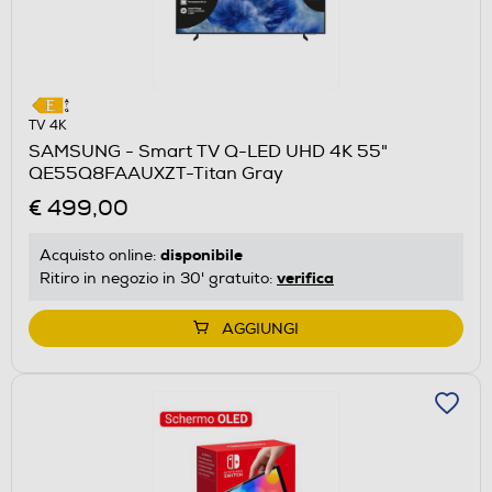
TV 4K
SAMSUNG - Smart TV Q-LED UHD 4K 55"
QE55Q8FAAUXZT-Titan Gray
€ 499,00
disponibile
Acquisto online:
verifica
Ritiro in negozio in 30' gratuito:
AGGIUNGI