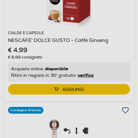
CIALDE E CAPSULE
NESCAFE' DOLCE GUSTO - Caffè Ginseng
€ 4,99
€ 6,99
consigliato
disponibile
Acquisto online:
verifica
Ritiro in negozio in 30' gratuito:
AGGIUNGI
Consegna Gratuita