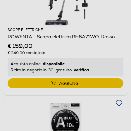
SCOPE ELETTRICHE
ROWENTA - Scopa elettrica RH6A71WO-Rosso
€ 159,00
€ 249,90
consigliato
disponibile
Acquisto online:
verifica
Ritiro in negozio in 30' gratuito:
AGGIUNGI