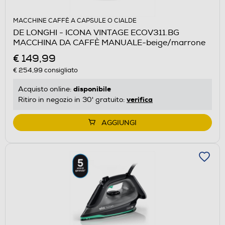
MACCHINE CAFFÈ A CAPSULE O CIALDE
DE LONGHI - ICONA VINTAGE ECOV311.BG
MACCHINA DA CAFFÈ MANUALE-beige/marrone
€ 149,99
€ 254,99
consigliato
disponibile
Acquisto online:
verifica
Ritiro in negozio in 30' gratuito:
AGGIUNGI