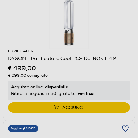
PURIFICATORI
DYSON - Purificatore Cool PC2 De-NOx TP12
€ 499,00
€ 699,00
consigliato
disponibile
Acquisto online:
verifica
Ritiro in negozio in 30' gratuito:
AGGIUNGI
Aggiungi M365