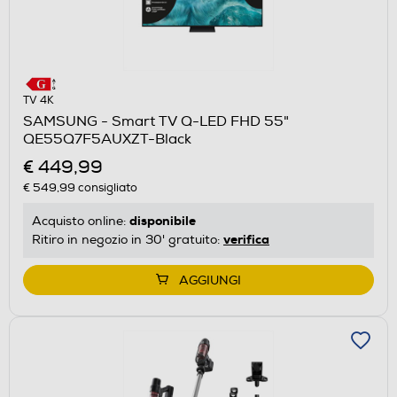
TV 4K
SAMSUNG - Smart TV Q-LED FHD 55"
QE55Q7F5AUXZT-Black
€ 449,99
€ 549,99
consigliato
disponibile
Acquisto online:
verifica
Ritiro in negozio in 30' gratuito:
AGGIUNGI