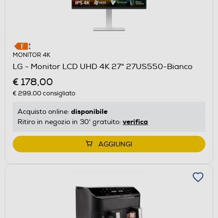
MONITOR 4K
LG - Monitor LCD UHD 4K 27" 27US550-Bianco
€ 178,00
€ 299,00
consigliato
disponibile
Acquisto online:
verifica
Ritiro in negozio in 30' gratuito:
AGGIUNGI