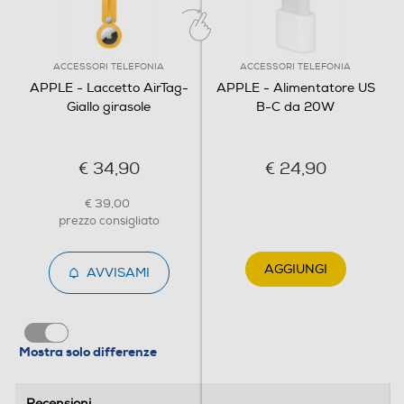
ACCESSORI TELEFONIA
ACCESSORI TELEFONIA
APPLE - Laccetto AirTag-
APPLE - Alimentatore US
Giallo girasole
B-C da 20W
€ 34,90
€ 24,90
€ 39,00
prezzo consigliato
AGGIUNGI
AVVISAMI
Mostra solo differenze
Recensioni
Recensioni