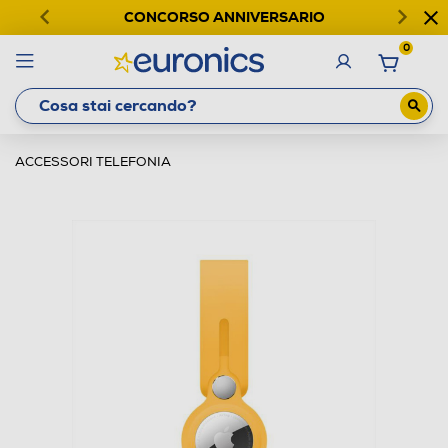
CONCORSO ANNIVERSARIO
0
ACCESSORI TELEFONIA