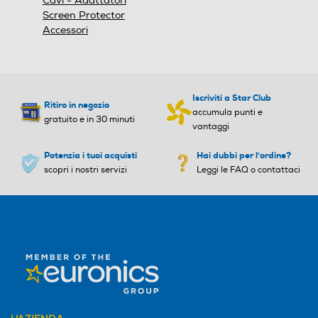
Cavi - Adattatori
Screen Protector
Accessori
Iscriviti a Star Club
Ritiro in negozio
accumula punti e
gratuito e in 30 minuti
vantaggi
Potenzia i tuoi acquisti
Hai dubbi per l'ordine?
scopri i nostri servizi
Leggi le FAQ o contattaci