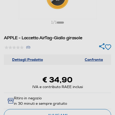
1
/
1
APPLE - Laccetto AirTag-Giallo girasole
(0)
Dettagli Prodotto
Confronta
€ 34,90
IVA e contributo RAEE inclusi
Ritiro in negozio
in 30 minuti e sempre gratuito