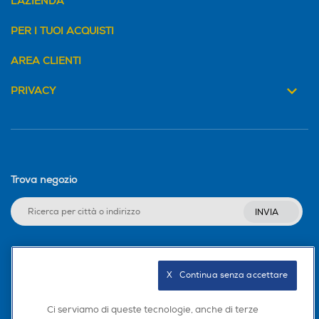
L'AZIENDA
PER I TUOI ACQUISTI
AREA CLIENTI
PRIVACY
Trova negozio
INVIA
Seguici sui social
X   Continua senza accettare
Ci serviamo di queste tecnologie, anche di terze