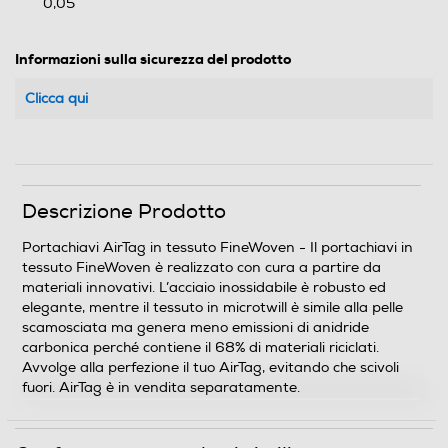
0,05
Informazioni sulla sicurezza del prodotto
Clicca qui
Descrizione Prodotto
Portachiavi AirTag in tessuto FineWoven - Il portachiavi in
tessuto FineWoven è realizzato con cura a partire da
materiali innovativi. L’acciaio inossidabile è robusto ed
elegante, mentre il tessuto in microtwill è simile alla pelle
scamosciata ma genera meno emissioni di anidride
carbonica perché contiene il 68% di materiali riciclati.
Avvolge alla perfezione il tuo AirTag, evitando che scivoli
fuori. AirTag è in vendita separatamente.