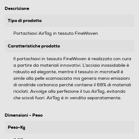
Descrizione
Tipo di prodotto
Portachiavi AirTag in tessuto FineWoven
Caratteristiche prodotto
Il portachiavi in tessuto FineWoven è realizzato con cura
a partire da materiali innovativi. L’acciaio inossidabile è
robusto ed elegante, mentre il tessuto in microtwill è
simile alla pelle scamosciata ma genera meno emissioni
di anidride carbonica perché contiene il 68% di materiali
riciclati. Avvolge alla perfezione il tuo AirTag, evitando
che scivoli fuori. AirTag è in vendita separatamente.
Dimensioni - Peso
Peso-Kg