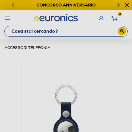
CONCORSO ANNIVERSARIO
0
ACCESSORI TELEFONIA