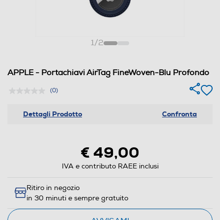
1
/
2
APPLE - Portachiavi AirTag FineWoven-Blu Profondo
(0)
Dettagli Prodotto
Confronta
€ 49,00
IVA e contributo RAEE inclusi
Ritiro in negozio
in 30 minuti e sempre gratuito