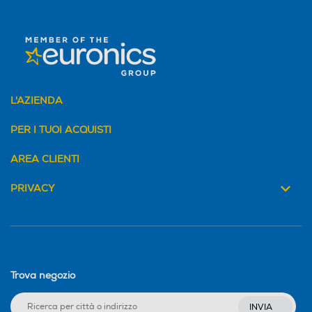
L'AZIENDA
PER I TUOI ACQUISTI
AREA CLIENTI
PRIVACY
Trova negozio
INVIA