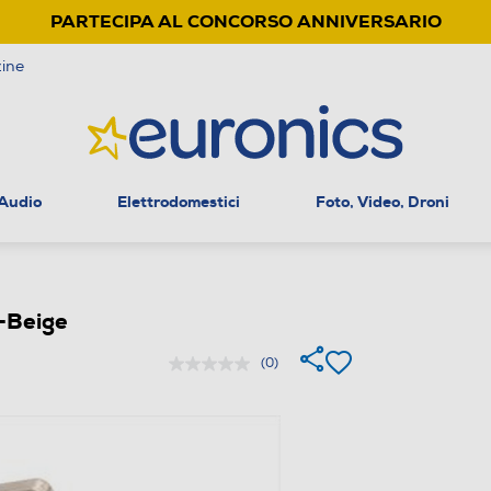
PARTECIPA AL CONCORSO ANNIVERSARIO
ine
 Audio
Elettrodomestici
Foto, Video, Droni
Beige
(0)