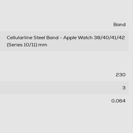
Band
Cellularline Steel Band - Apple Watch 38/40/41/42
(Series 10/11) mm
230
3
0,064