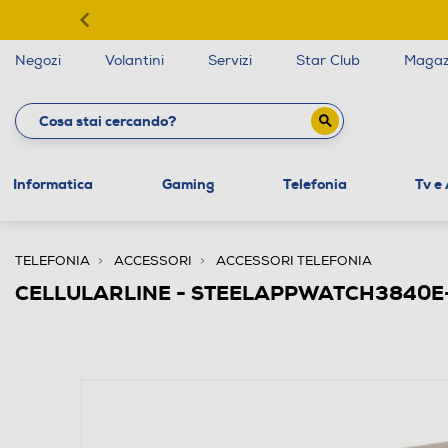
Negozi
Volantini
Servizi
Star Club
Magaz
Informatica
Gaming
Telefonia
Tv e
TELEFONIA
ACCESSORI
ACCESSORI TELEFONIA
CELLULARLINE - STEELAPPWATCH3840E-