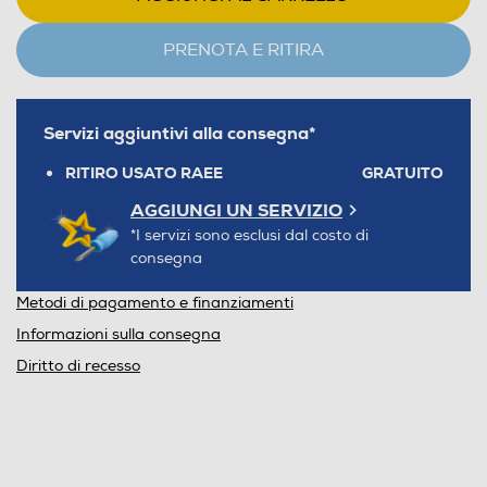
PRENOTA E RITIRA
Servizi aggiuntivi alla consegna*
RITIRO USATO RAEE
GRATUITO
AGGIUNGI UN SERVIZIO
*I servizi sono esclusi dal costo di
consegna
Metodi di pagamento e finanziamenti
Informazioni sulla consegna
Diritto di recesso