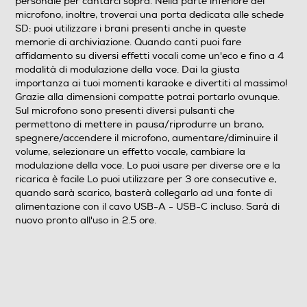
personale per cantarci sopra. Nella parte inferiore del
microfono, inoltre, troverai una porta dedicata alle schede
SD: puoi utilizzare i brani presenti anche in queste
memorie di archiviazione. Quando canti puoi fare
affidamento su diversi effetti vocali come un'eco e fino a 4
modalità di modulazione della voce. Dai la giusta
importanza ai tuoi momenti karaoke e divertiti al massimo!
Grazie alla dimensioni compatte potrai portarlo ovunque.
Sul microfono sono presenti diversi pulsanti che
permettono di mettere in pausa/riprodurre un brano,
spegnere/accendere il microfono, aumentare/diminuire il
volume, selezionare un effetto vocale, cambiare la
modulazione della voce. Lo puoi usare per diverse ore e la
ricarica è facile Lo puoi utilizzare per 3 ore consecutive e,
quando sarà scarico, basterà collegarlo ad una fonte di
alimentazione con il cavo USB-A - USB-C incluso. Sarà di
nuovo pronto all'uso in 2.5 ore.