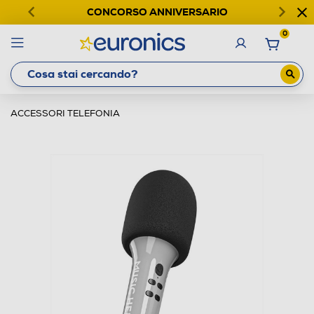
CONCORSO ANNIVERSARIO
0
ACCESSORI TELEFONIA