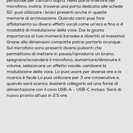
personale per cantarci sopra. Nella parte inferiore del
microfono, inoltre, troverai una porta dedicata alle schede
SD: puoi utilizzare i brani presenti anche in queste
memorie di archiviazione. Quando canti puoi fare
affidamento su diversi effetti vocali come un'eco e fino a 4
modalità di modulazione della voce. Dai la giusta
importanza ai tuoi momenti karaoke e divertiti al massimo!
Grazie alla dimensioni compatte potrai portarlo ovunque.
Sul microfono sono presenti diversi pulsanti che
permettono di mettere in pausa/riprodurre un brano,
spegnere/accendere il microfono, aumentare/diminuire il
volume, selezionare un effetto vocale, cambiare la
modulazione della voce. Lo puoi usare per diverse ore e la
ricarica è facile Lo puoi utilizzare per 3 ore consecutive e,
quando sarà scarico, basterà collegarlo ad una fonte di
alimentazione con il cavo USB-A - USB-C incluso. Sarà di
nuovo pronto all'uso in 2.5 ore.