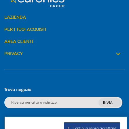
L'AZIENDA
PER I TUOI ACQUISTI
AREA CLIENTI
PRIVACY
Trova negozio
INVIA
Seguici sui social
X   Continua senza accettare