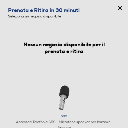
CONCORSO ANNIVERSARIO
Prenota e Ritira in 30 minuti
0
Seleziona un negozio disponibile
Nessun negozio disponibile per il
ACCESSORI TELEFONIA
prenota e ritira
SBS
Accessori Telefonia SBS - Microfono speaker per karaoke-
Argento