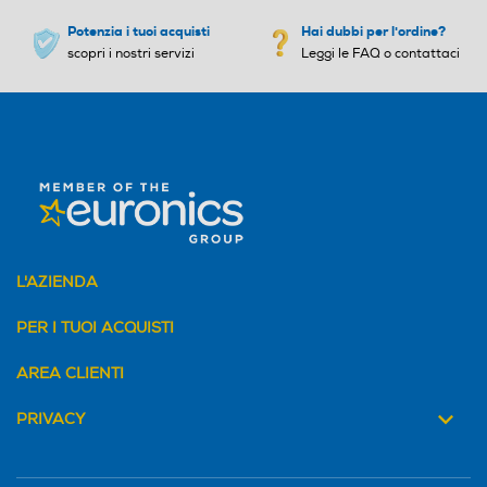
Potenzia i tuoi acquisti
Hai dubbi per l'ordine?
scopri i nostri servizi
Leggi le FAQ o contattaci
L'AZIENDA
PER I TUOI ACQUISTI
AREA CLIENTI
PRIVACY