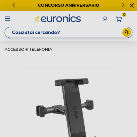
CONCORSO ANNIVERSARIO
0
ACCESSORI TELEFONIA