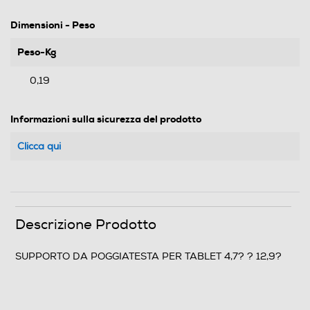
Dimensioni - Peso
Peso-Kg
0,19
Informazioni sulla sicurezza del prodotto
Clicca qui
Descrizione Prodotto
SUPPORTO DA POGGIATESTA PER TABLET 4,7? ? 12,9?