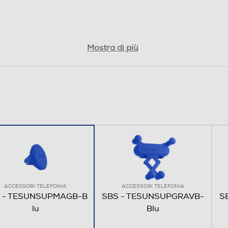
Mostra di più
ACCESSORI TELEFONIA
ACCESSORI TELEFONIA
 - TESUNSUPMAGB-B
SBS - TESUNSUPGRAVB-
S
lu
Blu