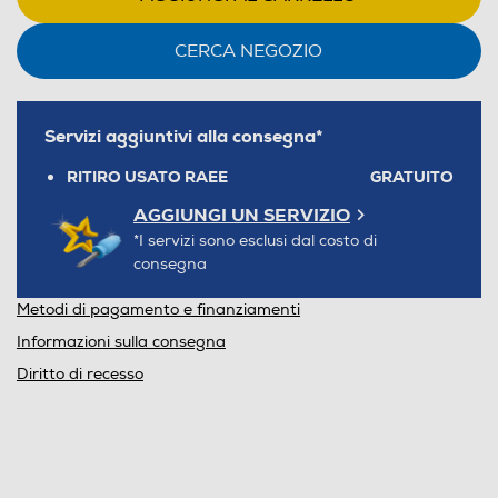
CERCA NEGOZIO
Servizi aggiuntivi alla consegna*
RITIRO USATO RAEE
GRATUITO
AGGIUNGI UN SERVIZIO
*I servizi sono esclusi dal costo di
consegna
Metodi di pagamento e finanziamenti
Informazioni sulla consegna
Diritto di recesso