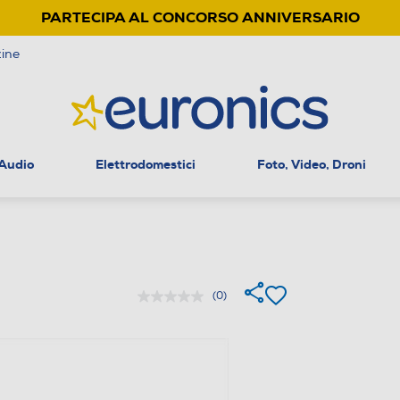
PARTECIPA AL CONCORSO ANNIVERSARIO
ine
 Audio
Elettrodomestici
Foto, Video, Droni
(0)