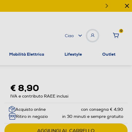
0
Ciao
Mobilità Elettrica
Lifestyle
Outlet
€ 8,90
IVA e contributo RAEE inclusi
Acquisto online
con consegna € 4,90
Ritiro in negozio
in 30 minuti e sempre gratuito
AGGIUNGI AL CARRELLO