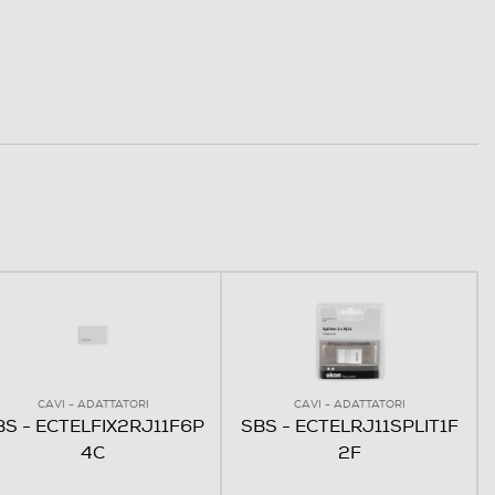
CAVI - ADATTATORI
CAVI - ADATTATORI
BS - ECTELFIX2RJ11F6P
SBS - ECTELRJ11SPLIT1F
4C
2F