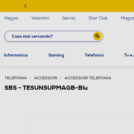
Negozi
Volantini
Servizi
Star Club
Magaz
Informatica
Gaming
Telefonia
Tv e
TELEFONIA
ACCESSORI
ACCESSORI TELEFONIA
SBS - TESUNSUPMAGB-Blu