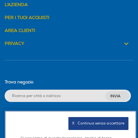
L'AZIENDA
PER I TUOI ACQUISTI
AREA CLIENTI
PRIVACY
Trova negozio
INVIA
Seguici sui social
X   Continua senza accettare