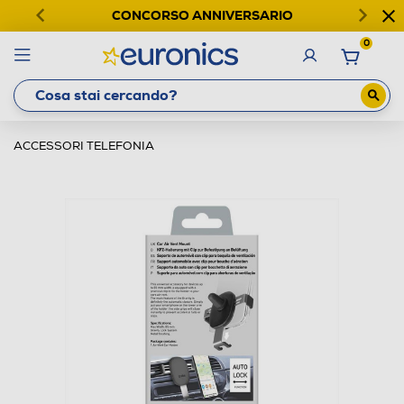
CONCORSO ANNIVERSARIO
0
ACCESSORI TELEFONIA