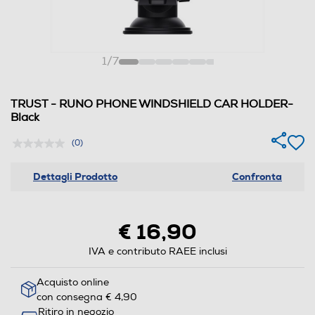
1
/
7
TRUST - RUNO PHONE WINDSHIELD CAR HOLDER-
Black
(0)
Dettagli Prodotto
Confronta
€ 16,90
IVA e contributo RAEE inclusi
Acquisto online
con consegna € 4,90
Ritiro in negozio