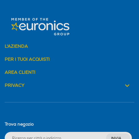
L'AZIENDA
PER I TUOI ACQUISTI
AREA CLIENTI
PRIVACY
Trova negozio
INVIA