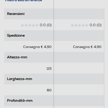
Mostra solo differenze
Recensioni
Recensioni
0.0
(0)
0.0
(0)
0
0
.
.
Spedizione
Spedizione
0
0
s
s
Consegna € 4,90
Consegna € 4,90
u
u
5
5
Altezza-mm
Altezza-mm
s
s
t
t
e
e
115
l
l
l
l
Larghezza-mm
Larghezza-mm
e
e
.
.
80
Profondità-mm
Profondità-mm