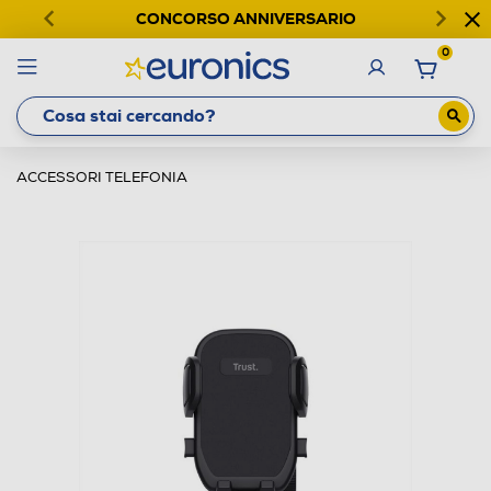
CONCORSO ANNIVERSARIO
0
ACCESSORI TELEFONIA