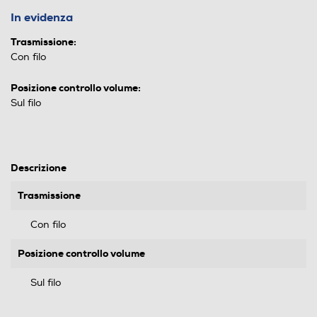
In evidenza
Trasmissione:
Con filo
Posizione controllo volume:
Sul filo
Descrizione
Trasmissione
Con filo
Posizione controllo volume
Sul filo