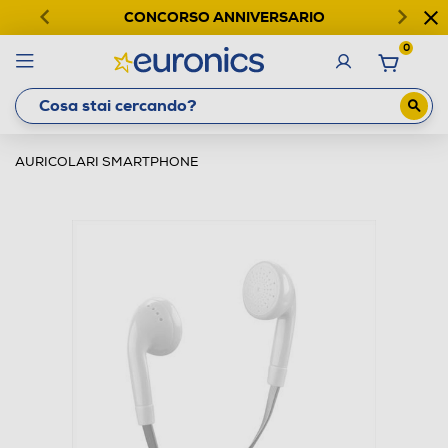
CONCORSO ANNIVERSARIO
0
AURICOLARI SMARTPHONE