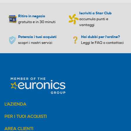
Iscriviti a Star Club
Ritiro in negozio
accumula punti e
gratuito e in 30 minuti
vantaggi
Potenzia i tuoi acquisti
Hai dubbi per l'ordine?
scopri i nostri servizi
Leggi le FAQ o contattaci
L'AZIENDA
PER I TUOI ACQUISTI
AREA CLIENTI