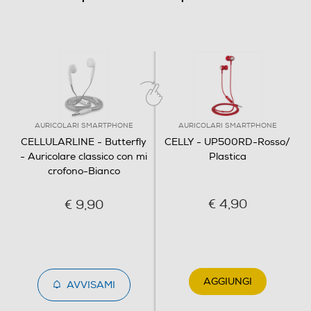
AURICOLARI SMARTPHONE
AURICOLARI SMARTPHONE
CELLULARLINE - Butterfly
CELLY - UP500RD-Rosso/
- Auricolare classico con mi
Plastica
crofono-Bianco
€ 4,90
€ 9,90
AGGIUNGI
AVVISAMI