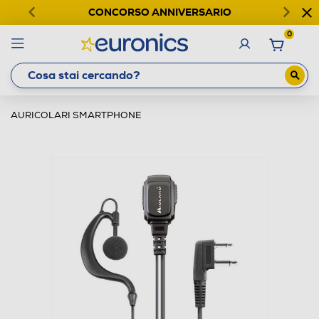
CONCORSO ANNIVERSARIO
0
AURICOLARI SMARTPHONE