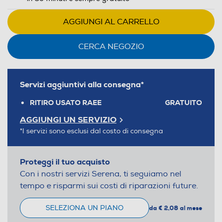
AGGIUNGI AL CARRELLO
CERCA NEGOZIO
Servizi aggiuntivi alla consegna*
RITIRO USATO RAEE
GRATUITO
AGGIUNGI UN SERVIZIO
*I servizi sono esclusi dal costo di consegna
Proteggi il tuo acquisto
Con i nostri servizi Serena, ti seguiamo nel
tempo e risparmi sui costi di riparazioni future.
SELEZIONA UN PIANO
da € 2,08 al mese