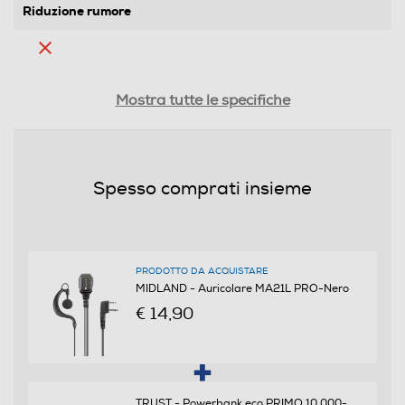
Riduzione rumore
Dimensioni - Peso
Mostra tutte le specifiche
Peso-Kg
0,2
Spesso comprati insieme
Informazioni sulla sicurezza del prodotto
Clicca qui
PRODOTTO DA ACQUISTARE
MIDLAND - Auricolare MA21L PRO-Nero
€ 14,90
TRUST - Powerbank eco PRIMO 10.000-