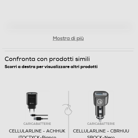
Mostra di più
Confronta con prodotti simili
Scorri a destra per visualizzare altri prodotti
CARICABATTERIE
CARICABATTERIE
CELLULARLINE - ACHHUK
CELLULARLINE - CBRHUU
ITQCTYCK-Bianco
SBQCK-Nero