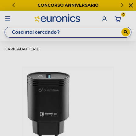
CONCORSO ANNIVERSARIO
0
CARICABATTERIE