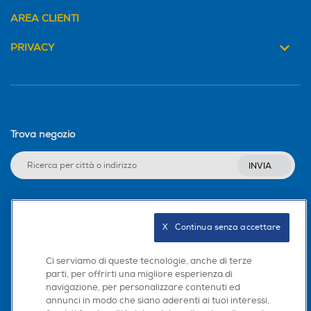
AREA CLIENTI
PRIVACY
Trova negozio
INVIA
Seguici sui social
X   Continua senza accettare
Ci serviamo di queste tecnologie, anche di terze
parti, per offrirti una migliore esperienza di
navigazione, per personalizzare contenuti ed
Scarica la nostra app
annunci in modo che siano aderenti ai tuoi interessi,