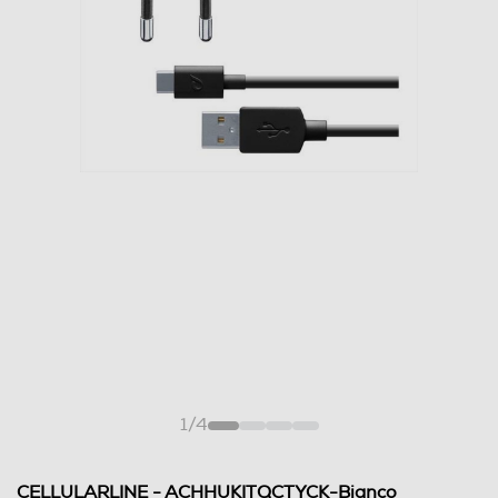
1
/
4
CELLULARLINE - ACHHUKITQCTYCK-Bianco