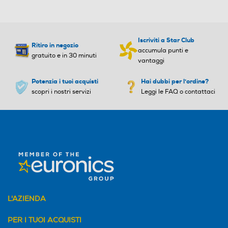
Iscriviti a Star Club
Ritiro in negozio
accumula punti e
gratuito e in 30 minuti
vantaggi
Potenzia i tuoi acquisti
Hai dubbi per l'ordine?
scopri i nostri servizi
Leggi le FAQ o contattaci
L'AZIENDA
PER I TUOI ACQUISTI