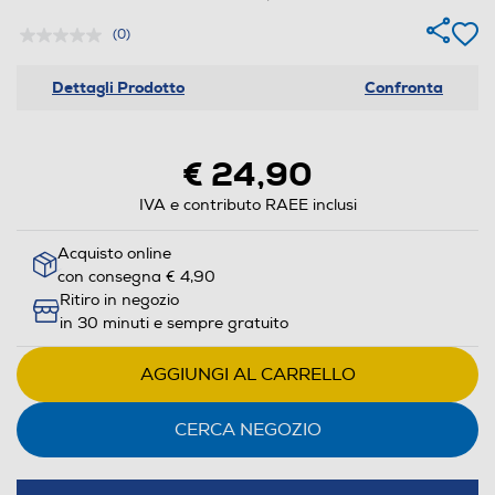
(0)
Dettagli Prodotto
Confronta
€ 24,90
IVA e contributo RAEE inclusi
Acquisto online
con consegna € 4,90
Ritiro in negozio
in 30 minuti e sempre gratuito
AGGIUNGI AL CARRELLO
CERCA NEGOZIO