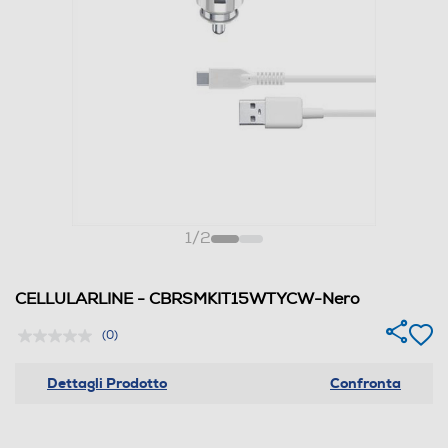
1
/
2
CELLULARLINE - CBRSMKIT15WTYCW-Nero
(0)
Dettagli Prodotto
Confronta