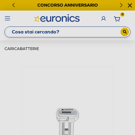
CONCORSO ANNIVERSARIO
0
CARICABATTERIE