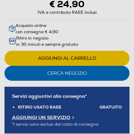
€ 24,90
IVA e contributo RAEE inclusi
Acquisto online
con consegna € 4,90
Ritiro in negozio
in 30 minuti e sempre gratuito
AGGIUNGI AL CARRELLO
CERCA NEGOZIO
Servizi aggiuntivi alla consegna*
RITIRO USATO RAEE
GRATUITO
AGGIUNGI UN SERVIZIO
*I servizi sono esclusi dal costo di consegna