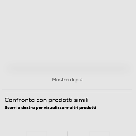
0,074
Informazioni sulla sicurezza del prodotto
Clicca qui
Mostra di più
Confronta con prodotti simili
Scorri a destra per visualizzare altri prodotti