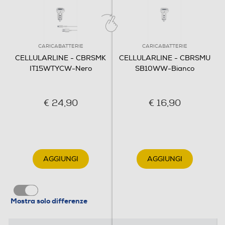
CARICABATTERIE
CARICABATTERIE
CELLULARLINE - CBRSMK
CELLULARLINE - CBRSMU
IT15WTYCW-Nero
SB10WW-Bianco
€ 24,90
€ 16,90
AGGIUNGI
AGGIUNGI
Mostra solo differenze