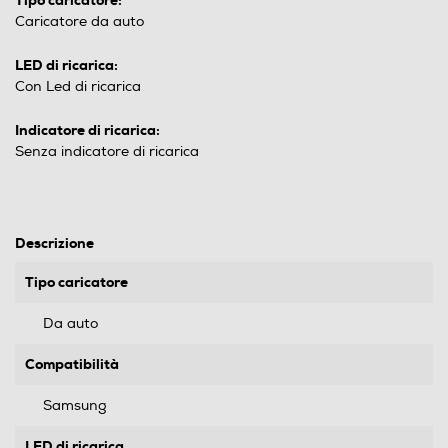
Tipo caricatore:
Caricatore da auto
LED di ricarica:
Con Led di ricarica
Indicatore di ricarica:
Senza indicatore di ricarica
Descrizione
Tipo caricatore
Da auto
Compatibilità
Samsung
LED di ricarica