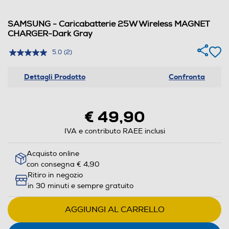
SAMSUNG - Caricabatterie 25W Wireless MAGNET
CHARGER-Dark Gray
5.0
(2)
Dettagli Prodotto
Confronta
€ 49,90
IVA e contributo RAEE inclusi
Acquisto online
con consegna € 4,90
Ritiro in negozio
in 30 minuti e sempre gratuito
AGGIUNGI AL CARRELLO