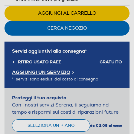
AGGIUNGI AL CARRELLO
CERCA NEGOZIO
Servizi aggiuntivi alla consegna*
RITIRO USATO RAEE
GRATUITO
AGGIUNGI UN SERVIZIO
*I servizi sono esclusi dal costo di consegna
Proteggi il tuo acquisto
Con i nostri servizi Serena, ti seguiamo nel
tempo e risparmi sui costi di riparazioni future.
SELEZIONA UN PIANO
da € 2,08 al mese