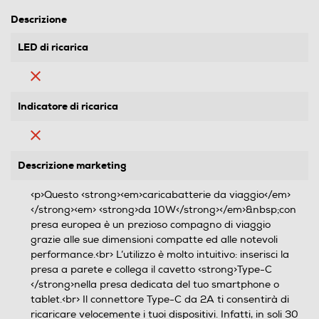
Descrizione
LED di ricarica
Indicatore di ricarica
Descrizione marketing
<p>Questo <strong><em>caricabatterie da viaggio</em>
</strong><em> <strong>da 10W</strong></em>&nbsp;con
presa europea è un prezioso compagno di viaggio
grazie alle sue dimensioni compatte ed alle notevoli
performance.<br> L’utilizzo è molto intuitivo: inserisci la
presa a parete e collega il cavetto <strong>Type-C
</strong>nella presa dedicata del tuo smartphone o
tablet.<br> Il connettore Type-C da 2A ti consentirà di
ricaricare velocemente i tuoi dispositivi. Infatti, in soli 30