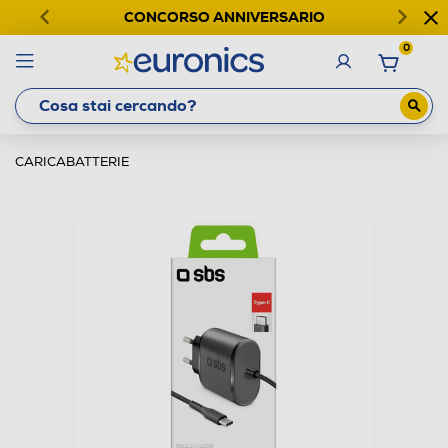
CONCORSO ANNIVERSARIO
0
CARICABATTERIE