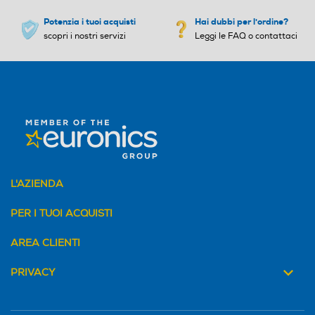
Potenzia i tuoi acquisti
Hai dubbi per l'ordine?
scopri i nostri servizi
Leggi le FAQ o contattaci
L'AZIENDA
PER I TUOI ACQUISTI
AREA CLIENTI
PRIVACY