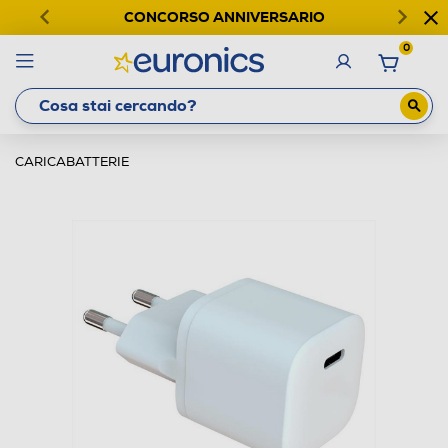
CONCORSO ANNIVERSARIO
0
CARICABATTERIE