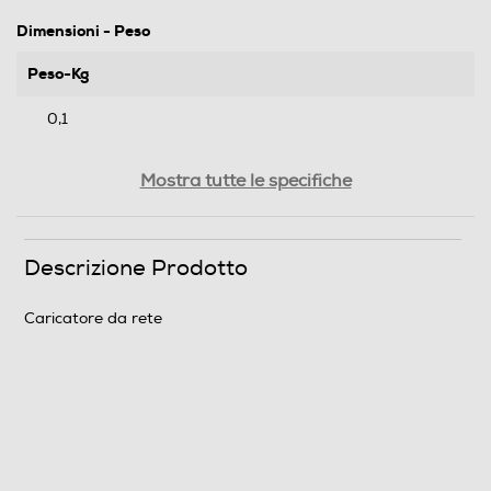
Dimensioni - Peso
Peso-Kg
0,1
Informazioni sulla sicurezza del prodotto
Mostra tutte le specifiche
Clicca qui
Descrizione Prodotto
Caricatore da rete