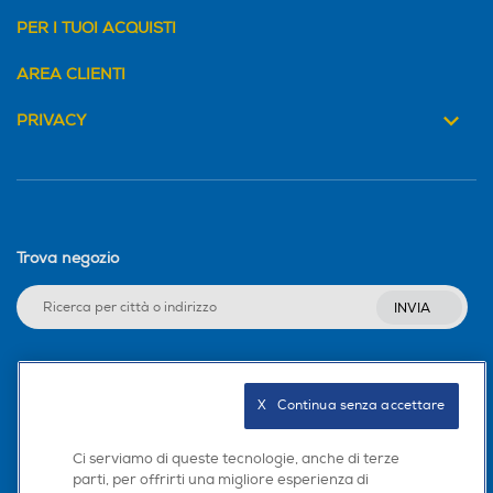
PER I TUOI ACQUISTI
AREA CLIENTI
PRIVACY
Trova negozio
INVIA
Seguici sui social
X   Continua senza accettare
Ci serviamo di queste tecnologie, anche di terze
parti, per offrirti una migliore esperienza di