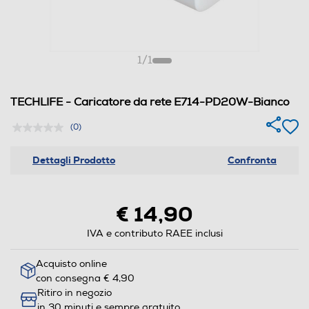
1
/
1
TECHLIFE - Caricatore da rete E714-PD20W-Bianco
(0)
Dettagli Prodotto
Confronta
€ 14,90
IVA e contributo RAEE inclusi
Acquisto online
con consegna € 4,90
Ritiro in negozio
in 30 minuti e sempre gratuito