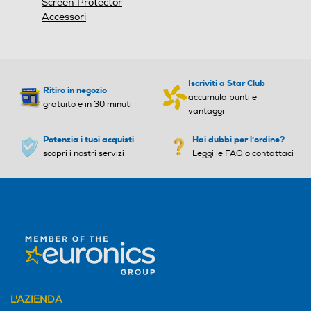
Screen Protector
Accessori
Iscriviti a Star Club
Ritiro in negozio
accumula punti e
gratuito e in 30 minuti
vantaggi
Potenzia i tuoi acquisti
Hai dubbi per l'ordine?
scopri i nostri servizi
Leggi le FAQ o contattaci
L'AZIENDA