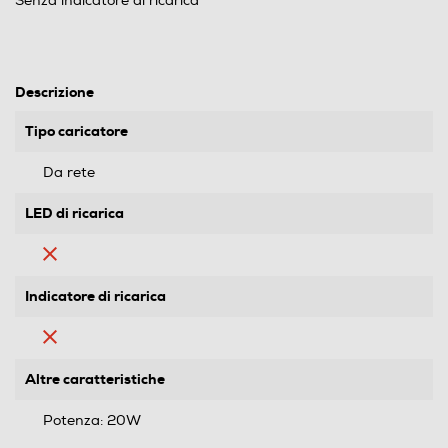
Senza indicatore di ricarica
Descrizione
Tipo caricatore
Da rete
LED di ricarica
Indicatore di ricarica
Altre caratteristiche
Potenza: 20W