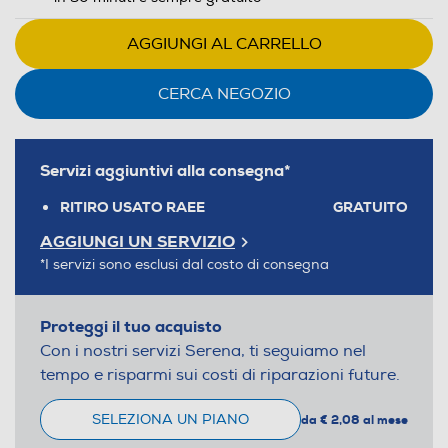
AGGIUNGI AL CARRELLO
CERCA NEGOZIO
Servizi aggiuntivi alla consegna*
RITIRO USATO RAEE
GRATUITO
AGGIUNGI UN SERVIZIO
*I servizi sono esclusi dal costo di consegna
Proteggi il tuo acquisto
Con i nostri servizi Serena, ti seguiamo nel
tempo e risparmi sui costi di riparazioni future.
SELEZIONA UN PIANO
da € 2,08 al mese