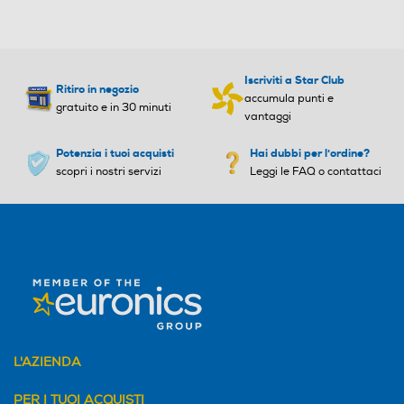
Iscriviti a Star Club
Ritiro in negozio
accumula punti e
gratuito e in 30 minuti
vantaggi
Potenzia i tuoi acquisti
Hai dubbi per l'ordine?
scopri i nostri servizi
Leggi le FAQ o contattaci
L'AZIENDA
PER I TUOI ACQUISTI