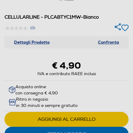
CELLULARLINE - PLCABTYC1MW-Bianco
(0)
Dettagli Prodotto
Confronta
€ 4,90
IVA e contributo RAEE inclusi
Acquisto online
con consegna € 4,90
Ritiro in negozio
in 30 minuti e sempre gratuito
AGGIUNGI AL CARRELLO