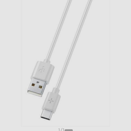
1
/
1