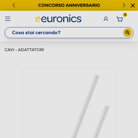
CONCORSO ANNIVERSARIO
0
CAVI - ADATTATORI