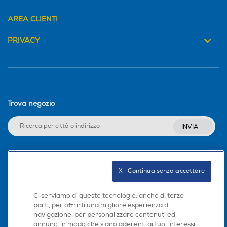
AREA CLIENTI
PRIVACY
Trova negozio
INVIA
Seguici sui social
X   Continua senza accettare
Ci serviamo di queste tecnologie, anche di terze
parti, per offrirti una migliore esperienza di
navigazione, per personalizzare contenuti ed
Scarica la nostra app
annunci in modo che siano aderenti ai tuoi interessi,