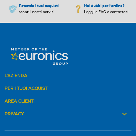
Potenzia i tuoi acquisti
Hai dubbi per l'ordine?
scopri i nostri servizi
Leggi le FAQ o contattaci
L'AZIENDA
PER I TUOI ACQUISTI
AREA CLIENTI
PRIVACY