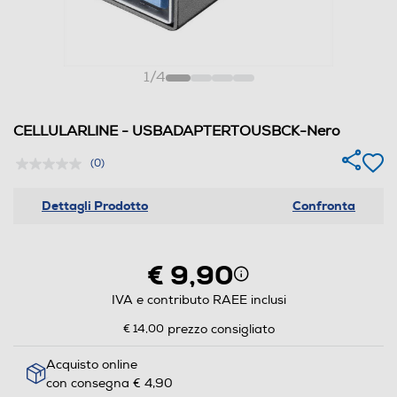
1
/
4
CELLULARLINE - USBADAPTERTOUSBCK-Nero
(0)
Dettagli Prodotto
Confronta
€ 9,90
IVA e contributo RAEE inclusi
€ 14,00
prezzo consigliato
Acquisto online
con consegna € 4,90