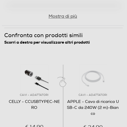
Mostra di più
Confronta con prodotti simili
Scorri a destra per visualizzare altri prodotti
CAVI - ADATTATORI
CAVI - ADATTATORI
CELLY - CCUSBTYPEC-NE
APPLE - Cavo di ricarica U
RO
SB-C da 240W (2 m)-Bian
co