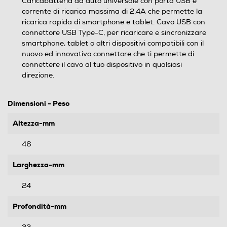
Caricabatteria da auto universale con porta USB e
corrente di ricarica massima di 2.4A che permette la
ricarica rapida di smartphone e tablet. Cavo USB con
connettore USB Type-C, per ricaricare e sincronizzare
smartphone, tablet o altri dispositivi compatibili con il
nuovo ed innovativo connettore che ti permette di
connettere il cavo al tuo dispositivo in qualsiasi
direzione.
Dimensioni - Peso
Altezza-mm
46
Larghezza-mm
24
Profondità-mm