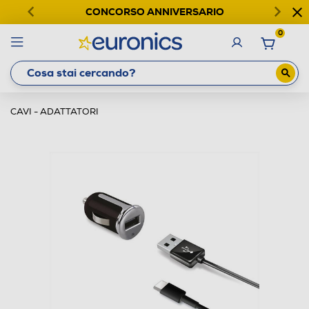
CONCORSO ANNIVERSARIO
0
CAVI - ADATTATORI