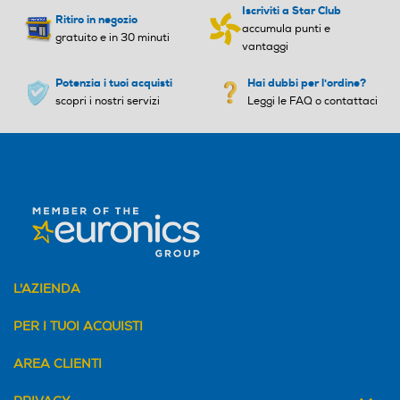
Iscriviti a Star Club
Ritiro in negozio
accumula punti e
gratuito e in 30 minuti
vantaggi
Potenzia i tuoi acquisti
Hai dubbi per l'ordine?
scopri i nostri servizi
Leggi le FAQ o contattaci
L'AZIENDA
PER I TUOI ACQUISTI
AREA CLIENTI