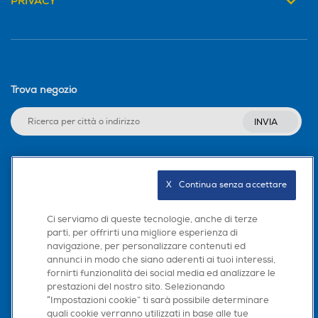
PRIVACY
Trova negozio
INVIA
Seguici sui social
X   Continua senza accettare
Ci serviamo di queste tecnologie, anche di terze
parti, per offrirti una migliore esperienza di
navigazione, per personalizzare contenuti ed
Scarica la nostra app
annunci in modo che siano aderenti ai tuoi interessi,
fornirti funzionalità dei social media ed analizzare le
prestazioni del nostro sito. Selezionando
“Impostazioni cookie” ti sarà possibile determinare
quali cookie verranno utilizzati in base alle tue