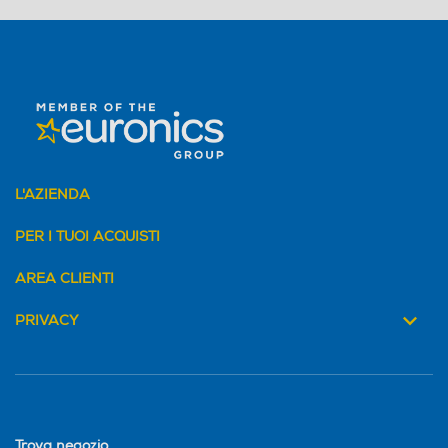
L'AZIENDA
PER I TUOI ACQUISTI
AREA CLIENTI
PRIVACY
Trova negozio