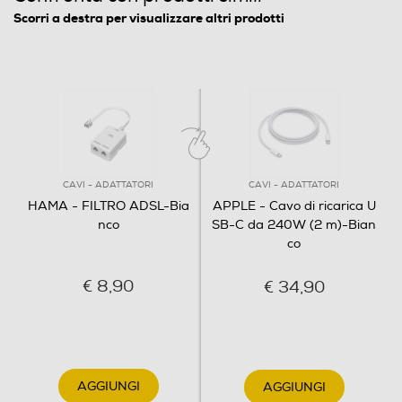
Scorri a destra per visualizzare altri prodotti
CAVI - ADATTATORI
CAVI - ADATTATORI
HAMA - FILTRO ADSL-Bia
APPLE - Cavo di ricarica U
nco
SB-C da 240W (2 m)-Bian
co
€ 8,90
€ 34,90
AGGIUNGI
AGGIUNGI