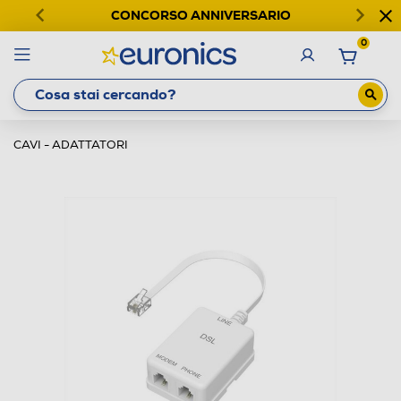
CONCORSO ANNIVERSARIO
0
CAVI - ADATTATORI