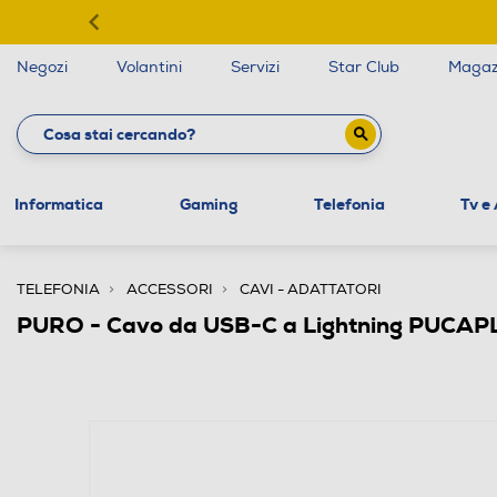
Negozi
Volantini
Servizi
Star Club
Magaz
Informatica
Gaming
Telefonia
Tv e
TELEFONIA
ACCESSORI
CAVI - ADATTATORI
PURO - Cavo da USB-C a Lightning PUCA