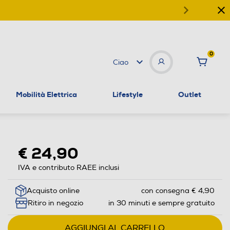
0
Ciao
Mobilità Elettrica
Lifestyle
Outlet
€ 24,90
IVA e contributo RAEE inclusi
Acquisto online
con consegna € 4,90
Ritiro in negozio
in 30 minuti e sempre gratuito
AGGIUNGI AL CARRELLO