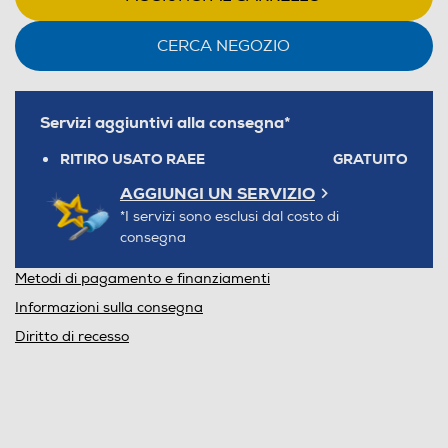
CERCA NEGOZIO
Servizi aggiuntivi alla consegna*
RITIRO USATO RAEE
GRATUITO
AGGIUNGI UN SERVIZIO
*I servizi sono esclusi dal costo di
consegna
Metodi di pagamento e finanziamenti
Informazioni sulla consegna
Diritto di recesso