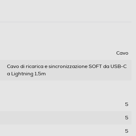
Cavo
Cavo di ricarica e sincronizzazione SOFT da USB-C
a Lightning 1,5m
5
5
5