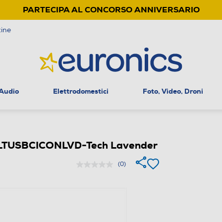
PARTECIPA AL CONCORSO ANNIVERSARIO
ine
 Audio
Elettrodomestici
Foto, Video, Droni
PLTUSBCICONLVD-Tech Lavender
(0)