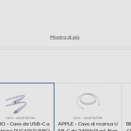
Mostra di più
CAVI - ADATTATORI
CAVI - ADATTATORI
O - Cavo da USB-C a
APPLE - Cavo di ricarica U
B