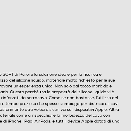
SOFT di Puro: è la soluzione ideale per la ricarica e
izzo del silicone liquido, materiale molto richiesto per le sue
 provare un’esperienza unica. Non solo dal tocco morbido e
lo. Questo perché tra le proprietà del silicone liquido vi è
 rinforzati da serracavo. Come se non bastasse, l’utilizzo del
iare tempo prezioso che spesso si impiega per districare i cavi.
erimento dati veloci e sicuri verso i dispositivi Apple. Altra
 materiale come a rispecchiare la morbidezza del cavo con
e di iPhone, iPad, AirPods, e tutti i device Apple dotati di una