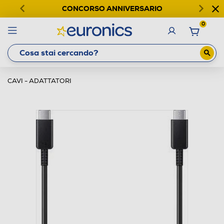
CONCORSO ANNIVERSARIO
0
CAVI - ADATTATORI