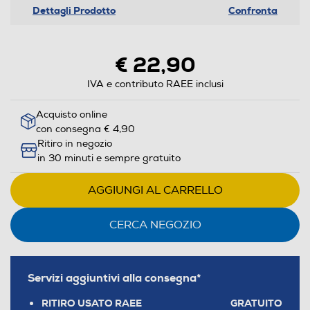
Dettagli Prodotto
Confronta
€ 22,90
IVA e contributo RAEE inclusi
Acquisto online
con consegna € 4,90
Ritiro in negozio
in 30 minuti e sempre gratuito
AGGIUNGI AL CARRELLO
CERCA NEGOZIO
Servizi aggiuntivi alla consegna*
RITIRO USATO RAEE
GRATUITO