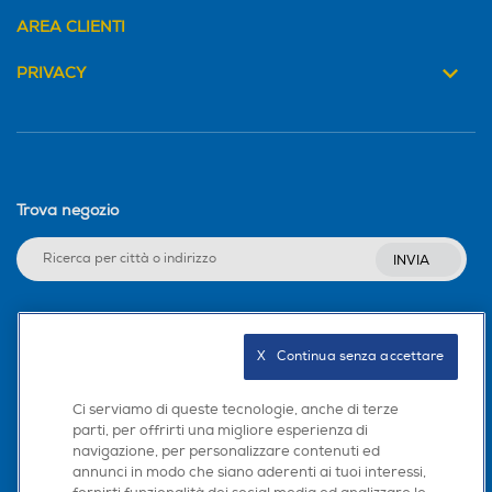
AREA CLIENTI
PRIVACY
Trova negozio
INVIA
Seguici sui social
X   Continua senza accettare
Ci serviamo di queste tecnologie, anche di terze
parti, per offrirti una migliore esperienza di
navigazione, per personalizzare contenuti ed
Scarica la nostra app
annunci in modo che siano aderenti ai tuoi interessi,