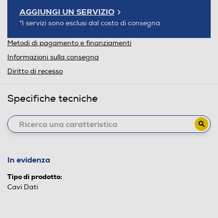
AGGIUNGI UN SERVIZIO
*I servizi sono esclusi dal costo di consegna
Metodi di pagamento e finanziamenti
Informazioni sulla consegna
Diritto di recesso
Specifiche tecniche
In evidenza
Tipo di prodotto:
Cavi Dati