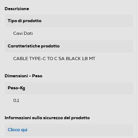
Descrizione
Tipo di prodotto
Cavi Dati
Caratteristiche prodotto
CABLE TYPE-C TO C 5A BLACK 1,8 MT
Dimensioni - Peso
Peso-Kg
0,1
Informazioni sulla sicurezza del prodotto
Clicca qui