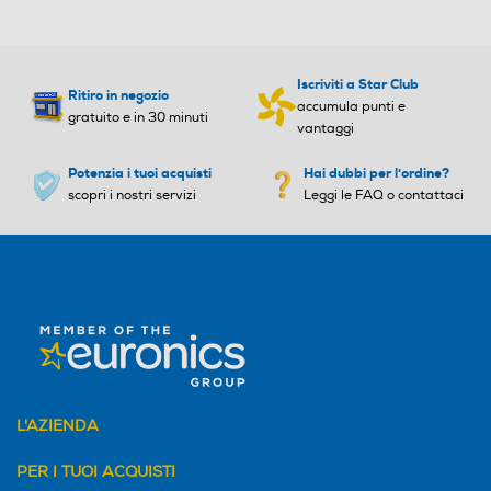
Iscriviti a Star Club
Ritiro in negozio
accumula punti e
gratuito e in 30 minuti
vantaggi
Potenzia i tuoi acquisti
Hai dubbi per l'ordine?
scopri i nostri servizi
Leggi le FAQ o contattaci
L'AZIENDA
PER I TUOI ACQUISTI