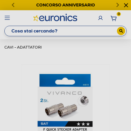
CONCORSO ANNIVERSARIO
0
CAVI - ADATTATORI