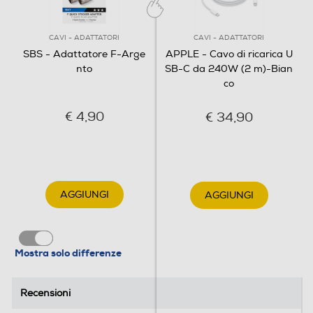
CAVI - ADATTATORI
CAVI - ADATTATORI
SBS - Adattatore F-Arge
APPLE - Cavo di ricarica U
nto
SB-C da 240W (2 m)-Bian
co
€ 4,90
€ 34,90
AGGIUNGI
AGGIUNGI
Mostra solo differenze
Recensioni
Recensioni