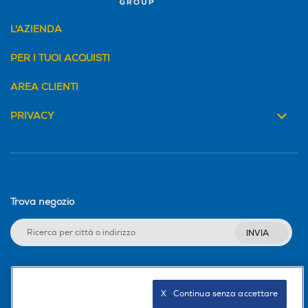
L'AZIENDA
PER I TUOI ACQUISTI
AREA CLIENTI
PRIVACY
Trova negozio
INVIA
Seguici sui social
X   Continua senza accettare