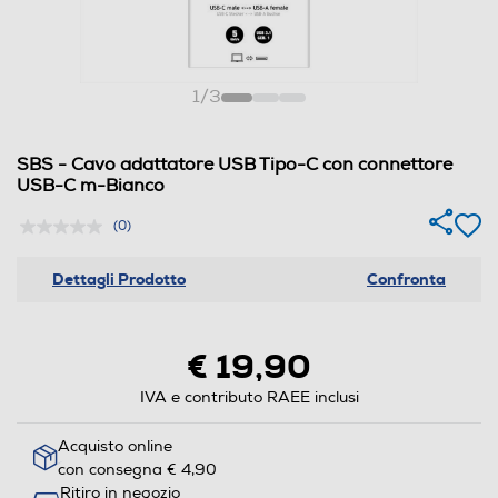
1
/
3
SBS - Cavo adattatore USB Tipo-C con connettore
USB-C m-Bianco
(0)
Dettagli Prodotto
Confronta
€ 19,90
IVA e contributo RAEE inclusi
Acquisto online
con consegna € 4,90
Ritiro in negozio