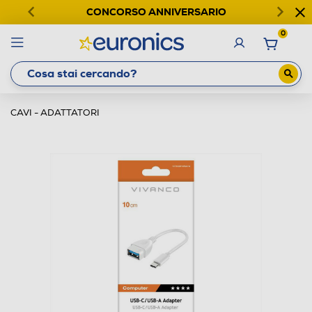
CONCORSO ANNIVERSARIO
0
CAVI - ADATTATORI