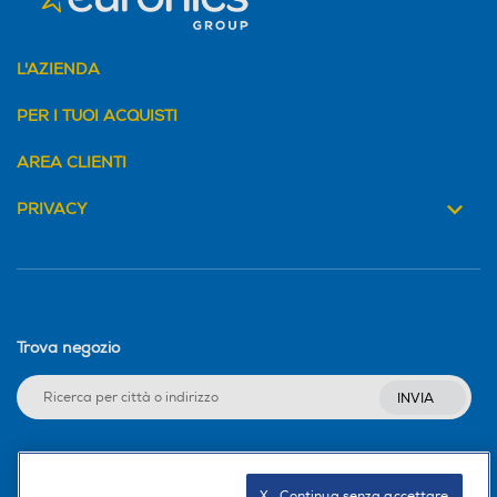
L'AZIENDA
PER I TUOI ACQUISTI
AREA CLIENTI
PRIVACY
Trova negozio
INVIA
Seguici sui social
X   Continua senza accettare