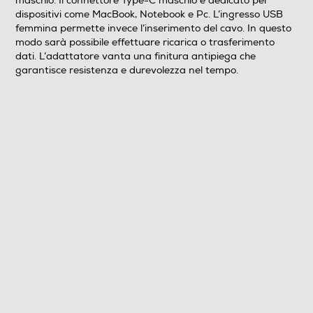
maschio. Il connettore Type-C maschio è dedicato per
dispositivi come MacBook, Notebook e Pc. L’ingresso USB
femmina permette invece l’inserimento del cavo. In questo
modo sarà possibile effettuare ricarica o trasferimento
dati. L’adattatore vanta una finitura antipiega che
garantisce resistenza e durevolezza nel tempo.