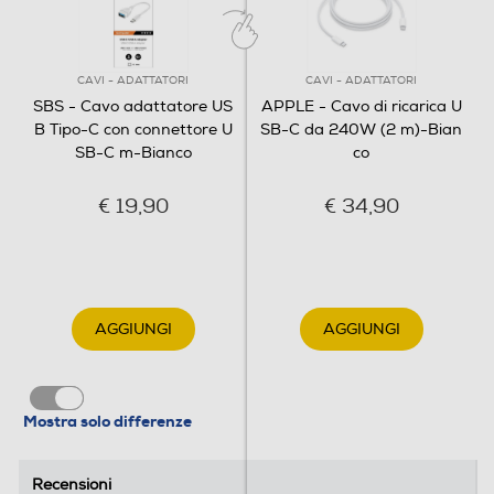
CAVI - ADATTATORI
CAVI - ADATTATORI
SBS - Cavo adattatore US
APPLE - Cavo di ricarica U
B Tipo-C con connettore U
SB-C da 240W (2 m)-Bian
SB-C m-Bianco
co
€ 19,90
€ 34,90
AGGIUNGI
AGGIUNGI
Mostra solo differenze
Recensioni
Recensioni