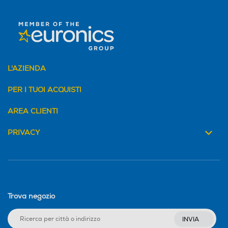
L'AZIENDA
PER I TUOI ACQUISTI
AREA CLIENTI
PRIVACY
Trova negozio
INVIA