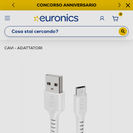
CONCORSO ANNIVERSARIO
0
CAVI - ADATTATORI