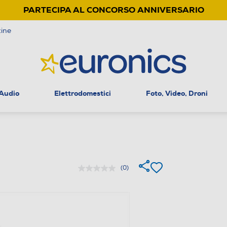
PARTECIPA AL CONCORSO ANNIVERSARIO
ine
 Audio
Elettrodomestici
Foto, Video, Droni
(0)