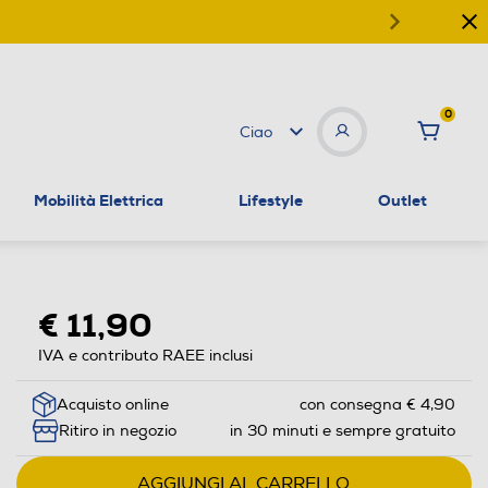
0
Ciao
Mobilità Elettrica
Lifestyle
Outlet
€ 11,90
IVA e contributo RAEE inclusi
Acquisto online
con consegna € 4,90
Ritiro in negozio
in 30 minuti e sempre gratuito
AGGIUNGI AL CARRELLO