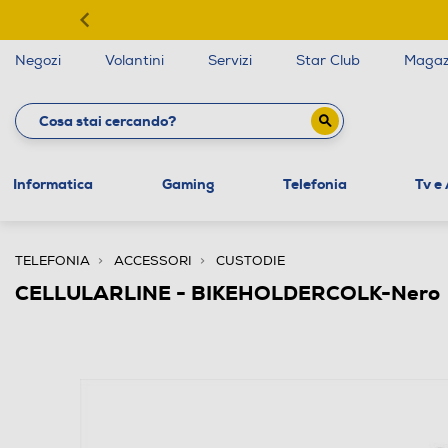
Negozi
Volantini
Servizi
Star Club
Magaz
Informatica
Gaming
Telefonia
Tv e
TELEFONIA
ACCESSORI
CUSTODIE
CELLULARLINE - BIKEHOLDERCOLK-Nero