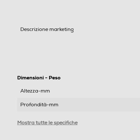
Descrizione marketing
Dimensioni - Peso
Altezza-mm
Profondità-mm
Peso-Kg
Mostra tutte le specifiche
Informazioni sulla sicurezza del prodotto