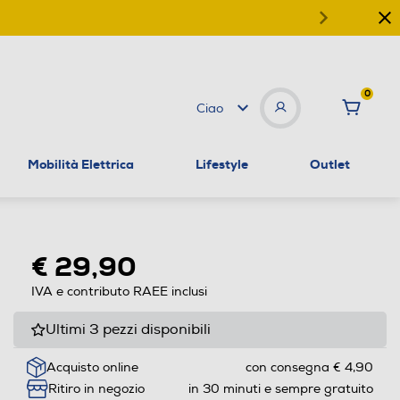
0
Ciao
Mobilità Elettrica
Lifestyle
Outlet
€ 29,90
IVA e contributo RAEE inclusi
Ultimi 3 pezzi disponibili
Acquisto online
con consegna € 4,90
Ritiro in negozio
in 30 minuti e sempre gratuito