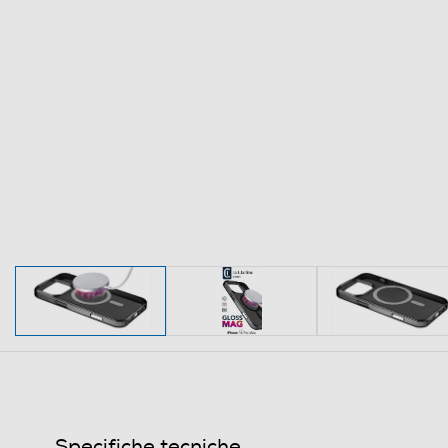
Specifiche tecniche