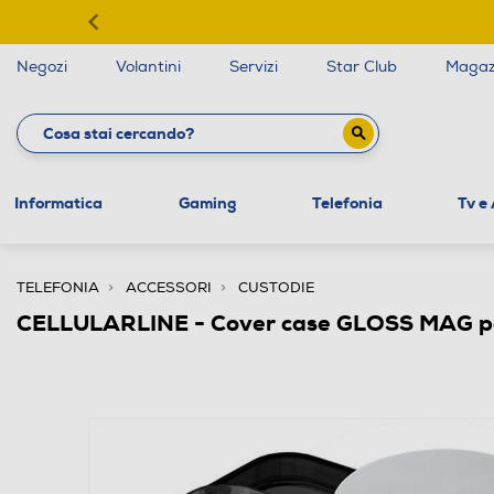
Negozi
Volantini
Servizi
Star Club
Magaz
Informatica
Gaming
Telefonia
Tv e
TELEFONIA
ACCESSORI
CUSTODIE
CELLULARLINE - Cover case GLOSS MAG pe