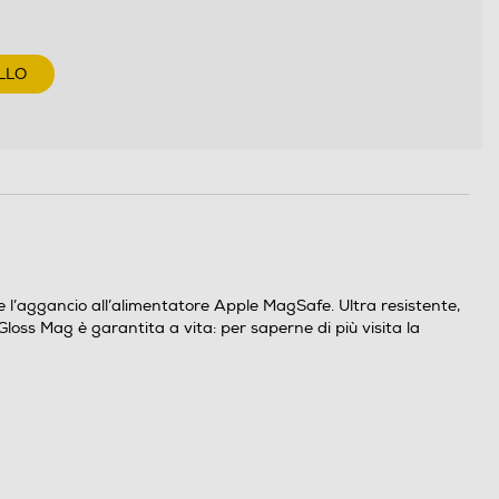
LLO
 l’aggancio all’alimentatore Apple MagSafe. Ultra resistente,
loss Mag è garantita a vita: per saperne di più visita la