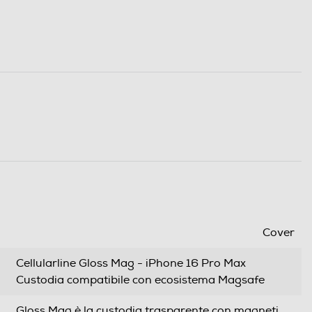
Cover
Cellularline Gloss Mag - iPhone 16 Pro Max
Custodia compatibile con ecosistema Magsafe
Gloss Mag è la custodia trasparente con magneti