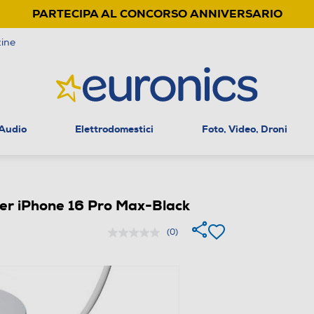
PARTECIPA AL CONCORSO ANNIVERSARIO
ine
 Audio
Elettrodomestici
Foto, Video, Droni
r iPhone 16 Pro Max-Black
(0)