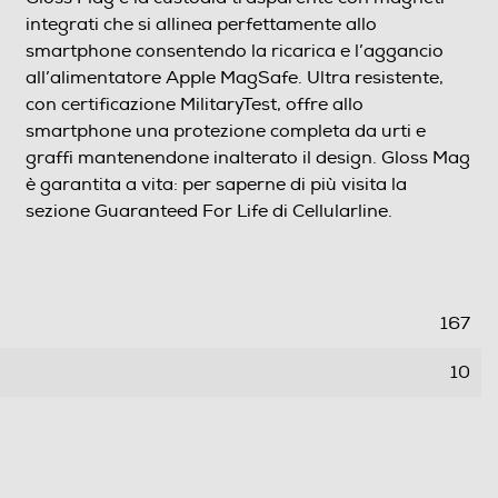
integrati che si allinea perfettamente allo
smartphone consentendo la ricarica e l’aggancio
all’alimentatore Apple MagSafe. Ultra resistente,
con certificazione MilitaryTest, offre allo
smartphone una protezione completa da urti e
graffi mantenendone inalterato il design. Gloss Mag
è garantita a vita: per saperne di più visita la
sezione Guaranteed For Life di Cellularline.
167
10
0,092