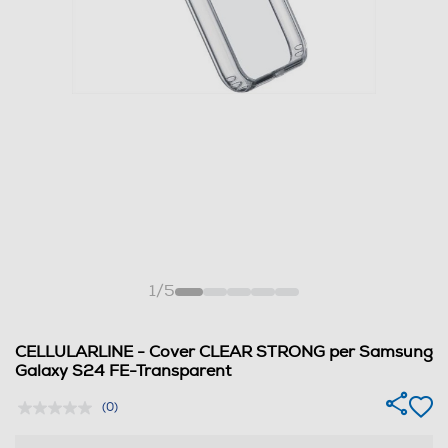
1
/
5
CELLULARLINE - Cover CLEAR STRONG per Samsung
Galaxy S24 FE-Transparent
(0)