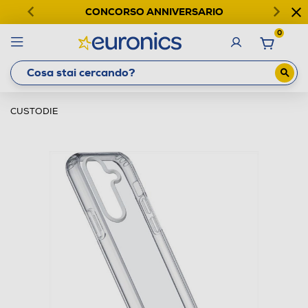
CONCORSO ANNIVERSARIO
0
CUSTODIE