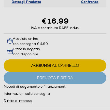
Dettagli Prodotto
Confronta
€ 16,99
IVA e contributo RAEE inclusi
Acquisto online
con consegna € 4,90
Ritiro in negozio
non disponibile
AGGIUNGI AL CARRELLO
PRENOTA E RITIRA
Metodi di pagamento e finanziamenti
Informazioni sulla consegna
Diritto di recesso