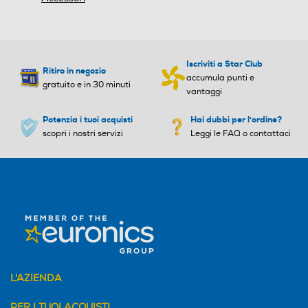
Iscriviti a Star Club
Ritiro in negozio
accumula punti e
gratuito e in 30 minuti
vantaggi
Potenzia i tuoi acquisti
Hai dubbi per l'ordine?
scopri i nostri servizi
Leggi le FAQ o contattaci
L'AZIENDA
PER I TUOI ACQUISTI