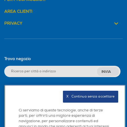
AREA CLIENTI
PRIVACY
Trova negozio
INVIA
Seguici sui social
X   Continua senza accettare
Ci serviamo di queste tecnologie, anche di terze
parti, per offrirti una migliore esperienza di
navigazione, per personalizzare contenuti ed
Scarica la nostra app
annunci in modo che siano aderenti ai tuoi interessi,