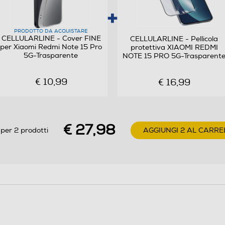
PRODOTTO DA ACQUISTARE
CELLULARLINE - Cover FINE
CELLULARLINE - Pellicola
per Xiaomi Redmi Note 15 Pro
protettiva XIAOMI REDMI
5G-Trasparente
NOTE 15 PRO 5G-Trasparent
€ 10,99
€ 16,99
€ 27,98
per 2 prodotti
AGGIUNGI 2 AL CARRE