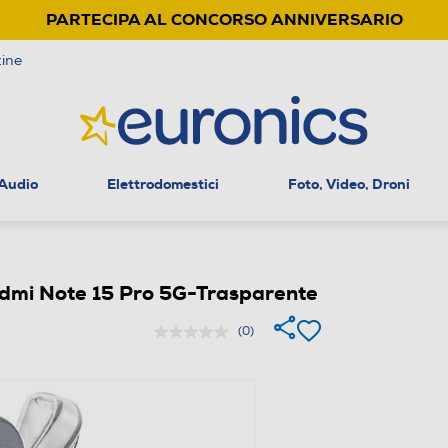
PARTECIPA AL CONCORSO ANNIVERSARIO
ine
 Audio
Elettrodomestici
Foto, Video, Droni
dmi Note 15 Pro 5G-Trasparente
(0)