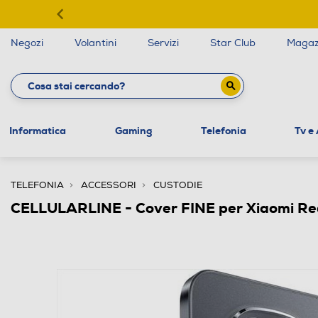
Negozi
Volantini
Servizi
Star Club
Magaz
Informatica
Gaming
Telefonia
Tv e
TELEFONIA
ACCESSORI
CUSTODIE
CELLULARLINE - Cover FINE per Xiaomi Re