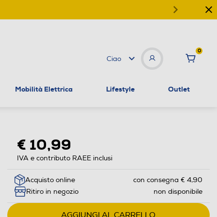
0
Ciao
Mobilità Elettrica
Lifestyle
Outlet
€ 10,99
IVA e contributo RAEE inclusi
Acquisto online
con consegna € 4,90
Ritiro in negozio
non disponibile
AGGIUNGI AL CARRELLO