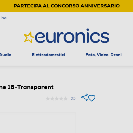
PARTECIPA AL CONCORSO ANNIVERSARIO
ine
 Audio
Elettrodomestici
Foto, Video, Droni
ne 16-Transparent
(0)