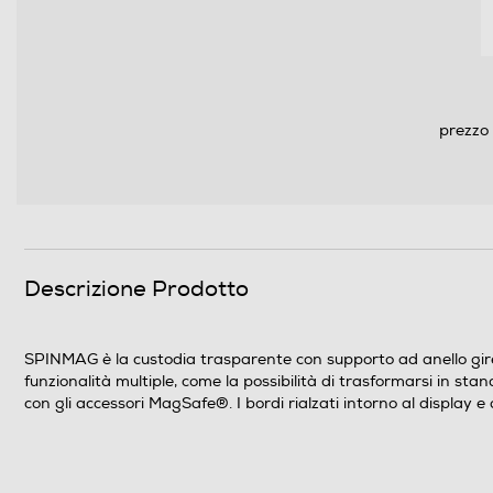
prezzo 
Descrizione Prodotto
SPINMAG è la custodia trasparente con supporto ad anello girev
funzionalità multiple, come la possibilità di trasformarsi in s
con gli accessori MagSafe®. I bordi rialzati intorno al display 