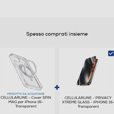
0,091
Spesso comprati insieme
PRODOTTO DA ACQUISTARE
CELLULARLINE - Cover SPIN
CELLULARLINE - PRIVACY
MAG per iPhone 16-
XTREME GLASS - IPHONE 16
Transparent
Transparent