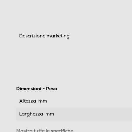
Descrizione marketing
Dimensioni - Peso
Altezza-mm
Larghezza-mm
Profondità-mm
Mostra tutte le specifiche