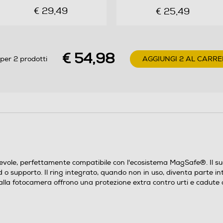
€ 29,49
€ 25,49
€ 54,98
per 2 prodotti
AGGIUNGI 2 AL CARRE
ole, perfettamente compatibile con l'ecosistema MagSafe®. Il suo 
tand o supporto. Il ring integrato, quando non in uso, diventa part
e alla fotocamera offrono una protezione extra contro urti e cadute 