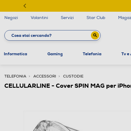
Negozi
Volantini
Servizi
Star Club
Magaz
Informatica
Gaming
Telefonia
Tv e
TELEFONIA
ACCESSORI
CUSTODIE
CELLULARLINE - Cover SPIN MAG per iPho