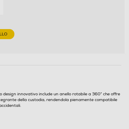
LLO
design innovativo include un anello rotabile a 360° che offre
e integrante della custodia, rendendola pienamente compatibile
accidentali.