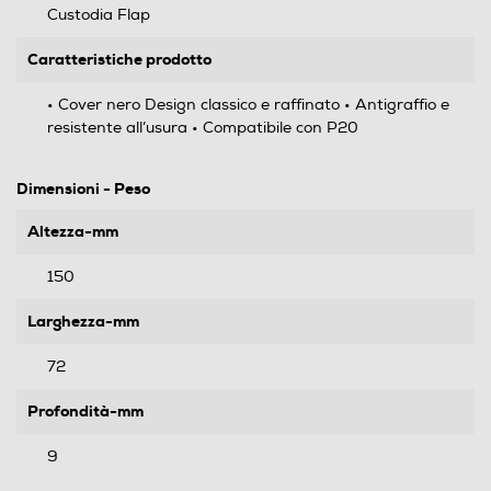
Custodia Flap
Caratteristiche prodotto
• Cover nero Design classico e raffinato • Antigraffio e
resistente all’usura • Compatibile con P20
Dimensioni - Peso
Altezza-mm
150
Larghezza-mm
72
Profondità-mm
9