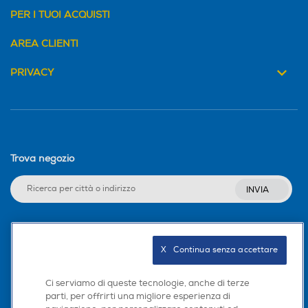
PER I TUOI ACQUISTI
AREA CLIENTI
PRIVACY
Trova negozio
INVIA
Seguici sui social
X   Continua senza accettare
Ci serviamo di queste tecnologie, anche di terze
parti, per offrirti una migliore esperienza di