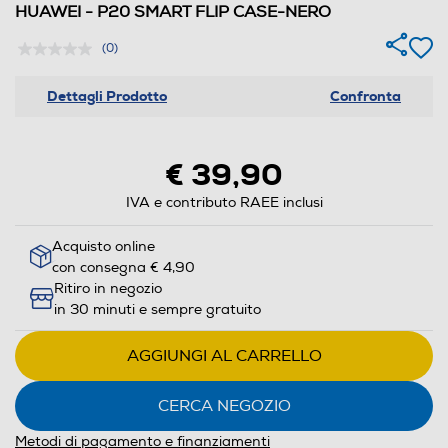
HUAWEI - P20 SMART FLIP CASE-NERO
(0)
Dettagli Prodotto
Confronta
€ 39,90
IVA e contributo RAEE inclusi
Acquisto online
con consegna € 4,90
Ritiro in negozio
in 30 minuti e sempre gratuito
AGGIUNGI AL CARRELLO
CERCA NEGOZIO
Metodi di pagamento e finanziamenti