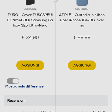
CUSTODIE
CUSTODIE
PURO - Cover PUSGS25UI
APPLE - Custodia in silicon
CONMAGBLK Samsung Ga
e per iPhone 16e-Blu inver
laxy S25 Ultra-Nero
no
€ 34,90
€ 29,99
AGGIUNGI
AGGIUNGI
Mostra solo differenze
Recensioni
Recensioni