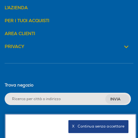
L'AZIENDA
PER I TUOI ACQUISTI
AREA CLIENTI
PRIVACY
Trova negozio
INVIA
Seguici sui social
X   Continua senza accettare