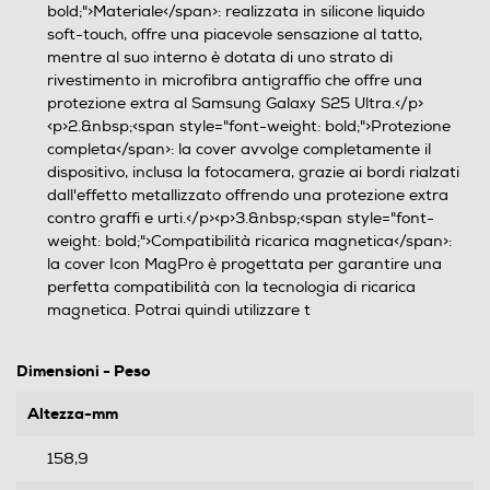
bold;">Materiale</span>: realizzata in silicone liquido
soft-touch, offre una piacevole sensazione al tatto,
mentre al suo interno è dotata di uno strato di
rivestimento in microfibra antigraffio che offre una
protezione extra al Samsung Galaxy S25 Ultra.</p>
<p>2.&nbsp;<span style="font-weight: bold;">Protezione
completa</span>: la cover avvolge completamente il
dispositivo, inclusa la fotocamera, grazie ai bordi rialzati
dall'effetto metallizzato offrendo una protezione extra
contro graffi e urti.</p><p>3.&nbsp;<span style="font-
weight: bold;">Compatibilità ricarica magnetica</span>:
la cover Icon MagPro è progettata per garantire una
perfetta compatibilità con la tecnologia di ricarica
magnetica. Potrai quindi utilizzare t
Dimensioni - Peso
Altezza-mm
158,9