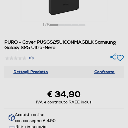
1
/
5
PURO - Cover PUSGS25UICONMAGBLK Samsung
Galaxy S25 Ultra-Nero
(0)
Dettagli Prodotto
Confronta
€ 34,90
IVA e contributo RAEE inclusi
Acquisto online
con consegna € 4,90
Ritiro in negozio