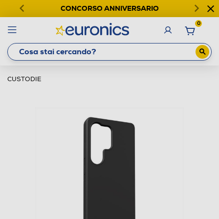
CONCORSO ANNIVERSARIO
0
CUSTODIE