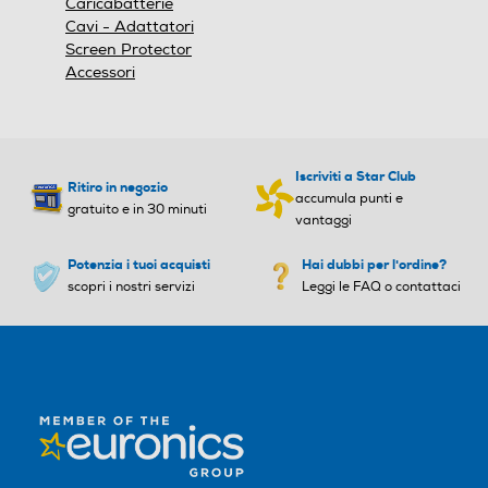
Caricabatterie
Cavi - Adattatori
Screen Protector
Accessori
Iscriviti a Star Club
Ritiro in negozio
accumula punti e
gratuito e in 30 minuti
vantaggi
Potenzia i tuoi acquisti
Hai dubbi per l'ordine?
scopri i nostri servizi
Leggi le FAQ o contattaci