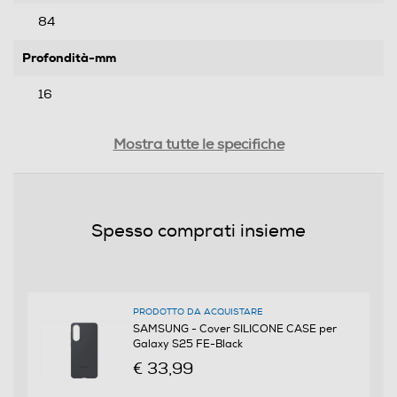
84
Profondità-mm
16
Peso-Kg
Mostra tutte le specifiche
0,03
Informazioni sulla sicurezza del prodotto
Spesso comprati insieme
Clicca qui
PRODOTTO DA ACQUISTARE
SAMSUNG - Cover SILICONE CASE per
Galaxy S25 FE-Black
€ 33,99