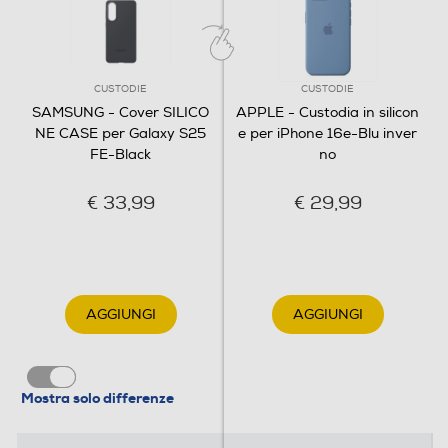
CUSTODIE
CUSTODIE
SAMSUNG - Cover SILICO
APPLE - Custodia in silicon
NE CASE per Galaxy S25
e per iPhone 16e-Blu inver
FE-Black
no
€ 33,99
€ 29,99
AGGIUNGI
AGGIUNGI
Mostra solo differenze
Recensioni
Recensioni