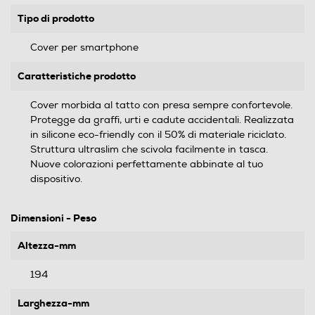
Tipo di prodotto
Cover per smartphone
Caratteristiche prodotto
Cover morbida al tatto con presa sempre confortevole.
Protegge da graffi, urti e cadute accidentali. Realizzata
in silicone eco-friendly con il 50% di materiale riciclato.
Struttura ultraslim che scivola facilmente in tasca.
Nuove colorazioni perfettamente abbinate al tuo
dispositivo.
Dimensioni - Peso
Altezza-mm
194
Larghezza-mm