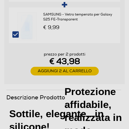
SAMSUNG - Vetro temperato per Galaxy
S25 FE-Transparent
€ 9,99
prezzo per 2 prodotti
€ 43,98
AGGIUNGI 2 AL CARRELLO
Protezione
Descrizione Prodotto
affidabile,
Sottile, elegante...in
realizzata in
silicone!
modo