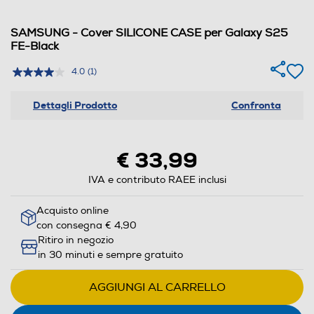
SAMSUNG - Cover SILICONE CASE per Galaxy S25
FE-Black
4.0
(1)
Dettagli Prodotto
Confronta
€ 33,99
IVA e contributo RAEE inclusi
Acquisto online
con consegna € 4,90
Ritiro in negozio
in 30 minuti e sempre gratuito
AGGIUNGI AL CARRELLO