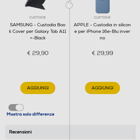
CUSTODIE
CUSTODIE
SAMSUNG - Custodia Boo
APPLE - Custodia in silicon
k Cover per Galaxy Tab A11
e per iPhone 16e-Blu inver
+-Black
no
€ 29,90
€ 29,99
AGGIUNGI
AGGIUNGI
Mostra solo differenze
Recensioni
Recensioni