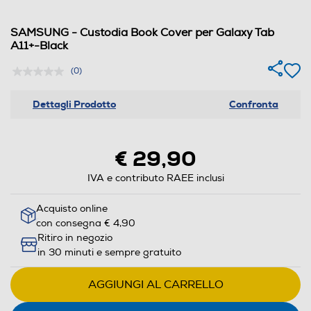
SAMSUNG - Custodia Book Cover per Galaxy Tab
A11+-Black
(0)
Dettagli Prodotto
Confronta
€ 29,90
IVA e contributo RAEE inclusi
Acquisto online
con consegna € 4,90
Ritiro in negozio
in 30 minuti e sempre gratuito
AGGIUNGI AL CARRELLO