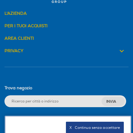
L'AZIENDA
PER I TUOI ACQUISTI
AREA CLIENTI
PRIVACY
Trova negozio
INVIA
Seguici sui social
X   Continua senza accettare