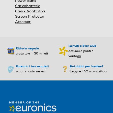
Power Bank
Caricabatterie
Cavi - Adattatori
Screen Protector
Accessori
Iscriviti a Star Club
Ritiro in negozio
accumula punti e
gratuito e in 30 minuti
vantaggi
Potenzia i tuoi acquisti
Hai dubbi per l'ordine?
scopri i nostri servizi
Leggi le FAQ o contattaci