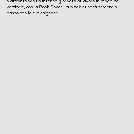
o affrontando un’intensa giornata di lavoro in modalità
verticale, con la Book Cover il tuo tablet sarà sempre al
passo con le tue esigenze.