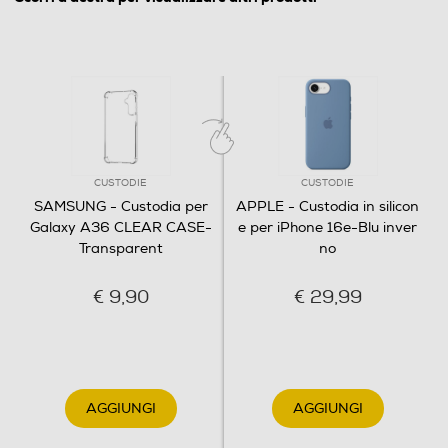
CUSTODIE
CUSTODIE
SAMSUNG - Custodia per
APPLE - Custodia in silicon
Galaxy A36 CLEAR CASE-
e per iPhone 16e-Blu inver
Transparent
no
€ 9,90
€ 29,99
AGGIUNGI
AGGIUNGI