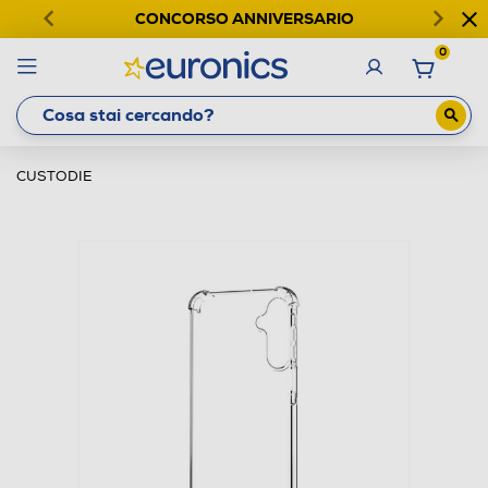
CONCORSO ANNIVERSARIO
0
CUSTODIE