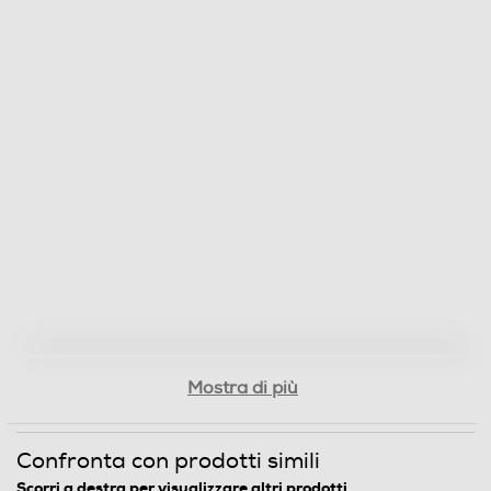
Mostra di più
Confronta con prodotti simili
Scorri a destra per visualizzare altri prodotti