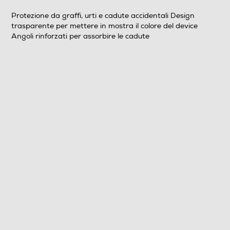
Clicca qui
Protezione da graffi, urti e cadute accidentali Design
trasparente per mettere in mostra il colore del device
Angoli rinforzati per assorbire le cadute