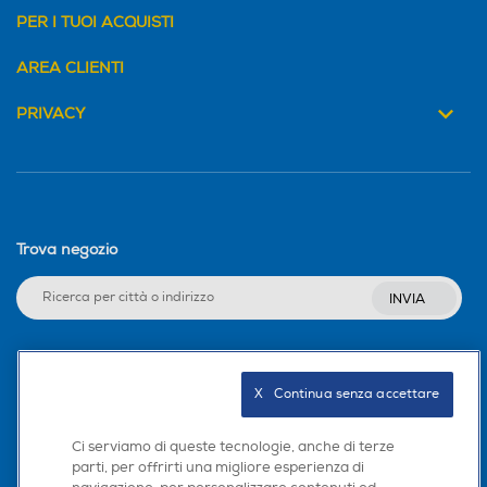
PER I TUOI ACQUISTI
AREA CLIENTI
PRIVACY
Trova negozio
INVIA
Seguici sui social
X   Continua senza accettare
Ci serviamo di queste tecnologie, anche di terze
parti, per offrirti una migliore esperienza di