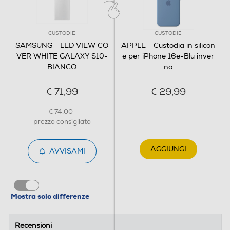
CUSTODIE
CUSTODIE
SAMSUNG - LED VIEW CO
APPLE - Custodia in silicon
VER WHITE GALAXY S10-
e per iPhone 16e-Blu inver
BIANCO
no
€ 71,99
€ 29,99
€ 74,00
prezzo consigliato
AGGIUNGI
AVVISAMI
Mostra solo differenze
Recensioni
Recensioni