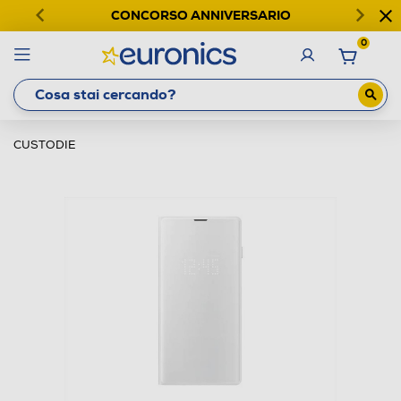
CONCORSO ANNIVERSARIO
0
CUSTODIE