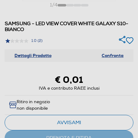
1
/
4
SAMSUNG - LED VIEW COVER WHITE GALAXY S10-
BIANCO
1.0
(2)
Dettagli Prodotto
Confronta
€ 0,01
IVA e contributo RAEE inclusi
Ritiro in negozio
non disponibile
AVVISAMI